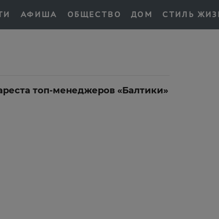
ТИ
АФИША
ОБЩЕСТВО
ДОМ
СТИЛЬ ЖИЗ
ареста топ-менеджеров «Балтики»