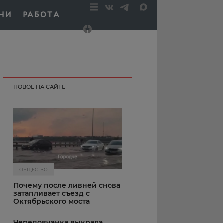
НИ
РАБОТА
НОВОЕ НА САЙТЕ
ОБЩЕСТВО
Почему после ливней снова
затапливает съезд с
Октябрьского моста
Череповчанка выкрала