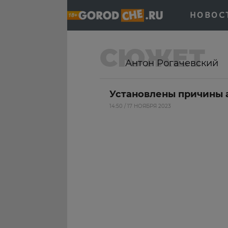
НОВОС
СЮЖЕТ
Антон Рогачевский
Установлены причины 
14:50 / 17 НОЯБРЯ 2023