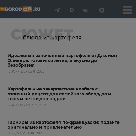
СЮЖЕТ
блюда из картофеля
Идеальный запеченный картофель от Джейми
Оливера: готовится легко, а вкусно до
безобразия
13:30 / 4 ДЕКАБРЯ 2023
Картофельные закарпатские колбаски:
отличный рецепт для семейного обеда, да и
гостям не стыдно подать
17:30 / 28 ОКТЯБРЯ 2023
Гарниры из картофеля по-французски: подайте
оригинально и привлекательно
11:30 / 7 ОКТЯБРЯ 2023