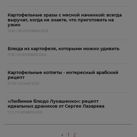
Картофельные зразы с мясной начинкой: всегда
выручат, когда не знаете, что приготовить на
ужин
13:30 / 29 СЕНТЯБРЯ 2023
Блюда из картофеля, которыми можно удивить
17:30 / 9 СЕНТЯБРЯ 2023
Картофельные котлеты - интересный арабский
рецепт
07:30 / 10 МАЯ 2023
«Любимое блюдо Лукашенко»: рецепт
идеальных драников от Сергея Лазарева
11:12 / 15 НОЯБРЯ 2022
«
1
2