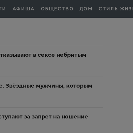
ТИ
АФИША
ОБЩЕСТВО
ДОМ
СТИЛЬ ЖИЗ
казывают в сексе небритым
це. Звёздные мужчины, которым
тупают за запрет на ношение