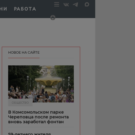
НИ
РАБОТА
НОВОЕ НА САЙТЕ
ОБЩЕСТВО
В Комсомольском парке
Череповца после ремонта
вновь заработал фонтан
59-летнего жителя