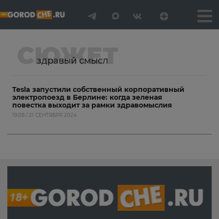
СЮЖЕТ
здравый смысл
Tesla запустили собственный корпоративный
электропоезд в Берлине: когда зеленая
повестка выходит за рамки здравомыслия
19:08 / 21 СЕНТЯБРЯ 2024