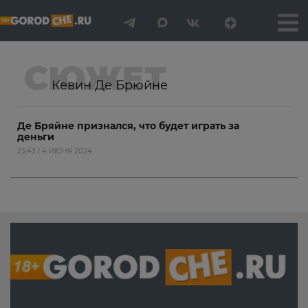
СЮЖЕТ
Кевин Де Брюйне
Де Бряйне признался, что будет играть за
деньги
23:43 / 4 ИЮНЯ 2024