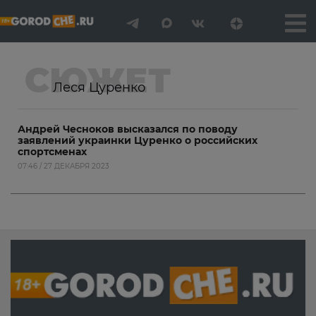
СЮЖЕТ
Леся Цуренко
Андрей Чесноков высказался по поводу
заявлений украинки Цуренко о российских
спортсменах
07:46 / 27 ДЕКАБРЯ 2023