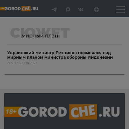
СЮЖЕТ
мирный план
Украинский министр Резников посмеялся над
мирным планом министра обороны Индонезии
19:36 / 3 ИЮНЯ 2023