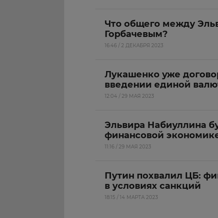
Что общего между Эль
Горбачевым?
16:46 / 2 ДЕКАБРЯ 2023
Лукашенко уже догово
введении единой вал
12:04 / 29 МАЯ 2023
Эльвира Набиуллина б
финансовой экономик
11:16 / 29 МАЯ 2023
Путин похвалил ЦБ: фи
в условиях санкций
18:15 / 14 МАРТА 2023