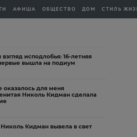
ТИ
АФИША
ОБЩЕСТВО
ДОМ
СТИЛЬ ЖИЗ
 взгляд исподлобья: 16-летняя
первые вышла на подиум
 оказалось для меня
енитая Николь Кидман сделала
ие
 Николь Кидман вывела в свет