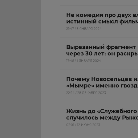
Не комедия про двух в
истинный смысл филь
21:47 / 3 ЯНВАРЯ 2024
Вырезанный фрагмент 
через 30 лет: он раскр
17:46 / 1 ЯНВАРЯ 2024
Почему Новосельцев и
«Мымре» именно гвозд
22:24 / 28 ДЕКАБРЯ 2023
Жизнь до «Служебного 
случилось между Рыж
02:01 / 12 ИЮНЯ 2023