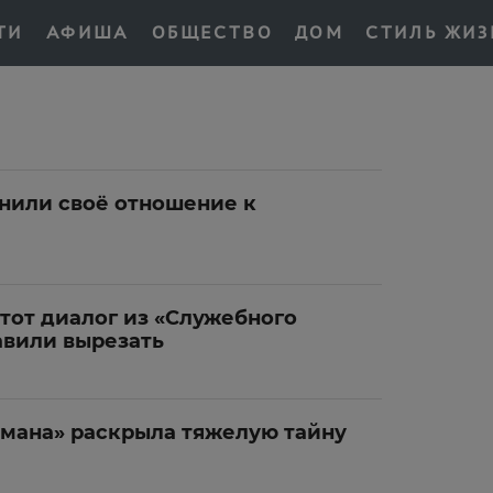
ТИ
АФИША
ОБЩЕСТВО
ДОМ
СТИЛЬ ЖИЗ
нили своё отношение к
этот диалог из «Служебного
авили вырезать
омана» раскрыла тяжелую тайну