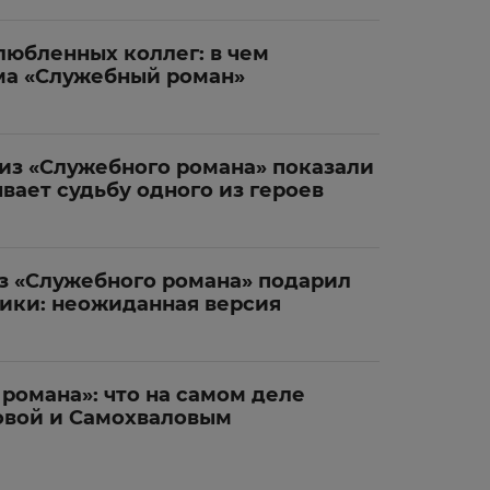
любленных коллег: в чем
ма «Служебный роман»
из «Служебного романа» показали
ывает судьбу одного из героев
з «Служебного романа» подарил
ики: неожиданная версия
романа»: что на самом деле
овой и Самохваловым