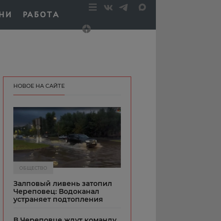
НИ
РАБОТА
НОВОЕ НА САЙТЕ
ОБЩЕСТВО
Залповый ливень затопил
Череповец: Водоканал
устраняет подтопления
В Череповце ждут команду