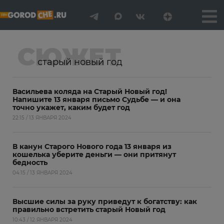
СЮЖЕТ
старый новый год
Васильева коляда на Старый Новый год!
Напишите 13 января письмо Судьбе — и она
точно укажет, каким будет год
22:15 / 13 ЯНВАРЯ 2024
В канун Старого Нового года 13 января из
кошелька уберите деньги — они притянут
бедность
04:15 / 13 ЯНВАРЯ 2024
Высшие силы за руку приведут к богатству: как
правильно встретить старый Новый год
10:43 / 12 ЯНВАРЯ 2024