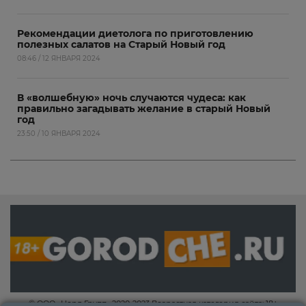
Рекомендации диетолога по приготовлению
полезных салатов на Старый Новый год
08:46 / 12 ЯНВАРЯ 2024
В «волшебную» ночь случаются чудеса: как
правильно загадывать желание в старый Новый
год
23:50 / 10 ЯНВАРЯ 2024
© ООО «Норд Групп» 2020-2023 Возрастная категория сайта: 18+