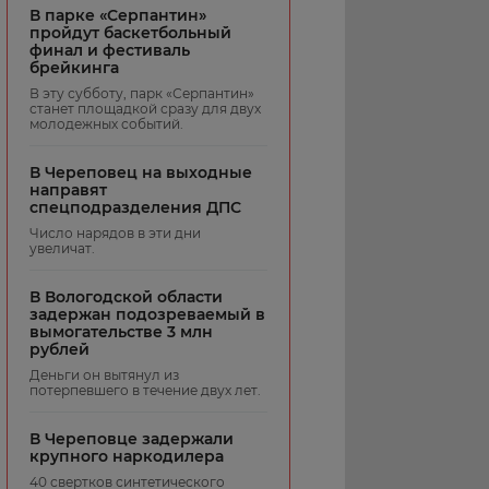
В парке «Серпантин»
пройдут баскетбольный
финал и фестиваль
брейкинга
В эту субботу, парк «Серпантин»
станет площадкой сразу для двух
молодежных событий.
В Череповец на выходные
направят
спецподразделения ДПС
Число нарядов в эти дни
увеличат.
В Вологодской области
задержан подозреваемый в
вымогательстве 3 млн
рублей
Деньги он вытянул из
потерпевшего в течение двух лет.
В Череповце задержали
крупного наркодилера
40 свертков синтетического