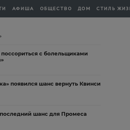
ТИ
АФИША
ОБЩЕСТВО
ДОМ
СТИЛЬ ЖИЗ
»
т поссориться с болельщиками
а»
ка» появился шанс вернуть Квинси
 последний шанс для Промеса