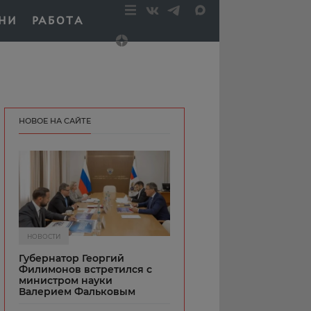
НИ
РАБОТА
НОВОЕ НА САЙТЕ
НОВОСТИ
Губернатор Георгий
Филимонов встретился с
министром науки
Валерием Фальковым