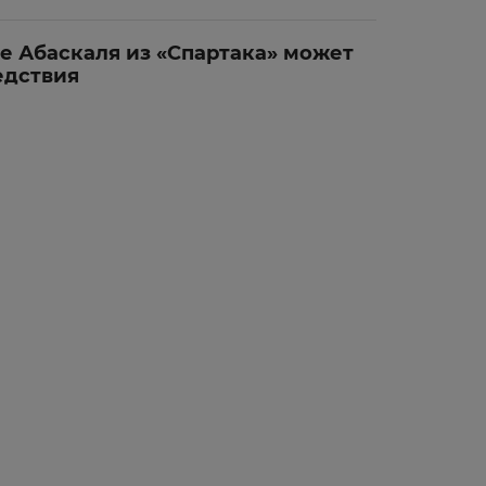
е Абаскаля из «Спартака» может
едствия