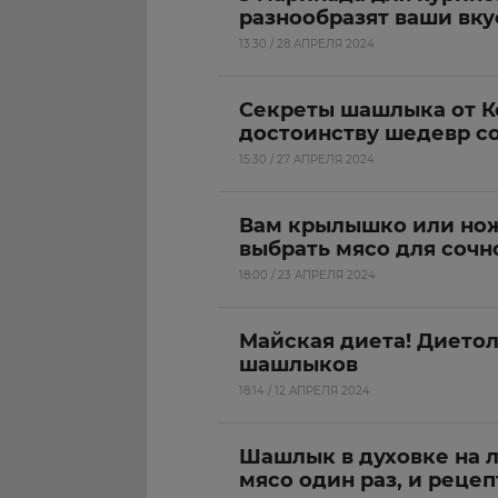
разнообразят ваши вк
13:30 / 28 АПРЕЛЯ 2024
Секреты шашлыка от К
достоинству шедевр с
15:30 / 27 АПРЕЛЯ 2024
Вам крылышко или нож
выбрать мясо для соч
18:00 / 23 АПРЕЛЯ 2024
Майская диета! Диетоло
шашлыков
18:14 / 12 АПРЕЛЯ 2024
Шашлык в духовке на л
мясо один раз, и рецеп