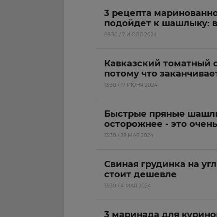
3 рецепта маринованно
подойдет к шашлыку: в
09:30 / 7 ИЮЛЯ 2024
Кавказский томатный с
потому что заканчивае
13:30 / 17 ИЮНЯ 2024
Быстрые пряные шашлы
осторожнее - это очень
13:30 / 29 МАЯ 2024
Свиная грудинка на угл
стоит дешевле
13:30 / 4 МАЯ 2024
3 маринада для курин