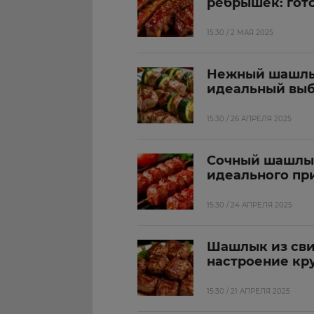
ребрышек: гото
15:30 / 2 МАЯ 2025
Нежный шашлык
идеальный выб
15:30 / 26 АПРЕЛЯ 2025
Сочный шашлык
идеального пр
15:30 / 24 АПРЕЛЯ 2025
Шашлык из сви
настроение кру
15:30 / 21 АПРЕЛЯ 2025