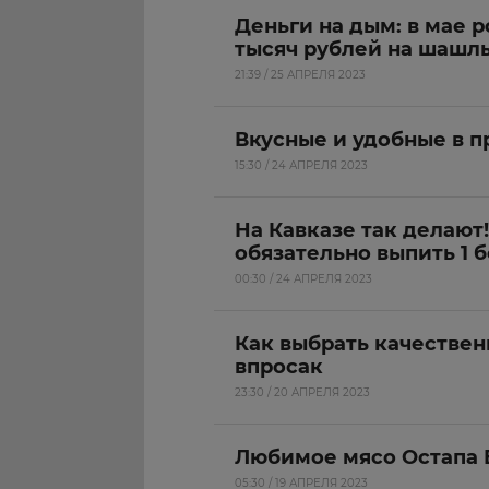
Деньги на дым: в мае 
тысяч рублей на шашл
21:39 / 25 АПРЕЛЯ 2023
Вкусные и удобные в 
15:30 / 24 АПРЕЛЯ 2023
На Кавказе так делают
обязательно выпить 1 
00:30 / 24 АПРЕЛЯ 2023
Как выбрать качествен
впросак
23:30 / 20 АПРЕЛЯ 2023
Любимое мясо Остапа 
05:30 / 19 АПРЕЛЯ 2023