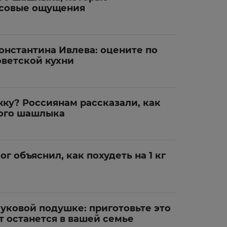
усовые ощущения
онстантина Ивлева: оцените по
оветской кухни
ку? Россиянам рассказали, как
ного шашлыка
г объяснил, как похудеть на 1 кг
уковой подушке: приготовьте это
т останется в вашей семье