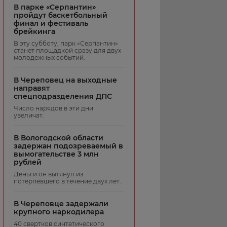
В парке «Серпантин»
пройдут баскетбольный
финал и фестиваль
брейкинга
В эту субботу, парк «Серпантин»
станет площадкой сразу для двух
молодежных событий.
В Череповец на выходные
направят
спецподразделения ДПС
Число нарядов в эти дни
увеличат.
В Вологодской области
задержан подозреваемый в
вымогательстве 3 млн
рублей
Деньги он вытянул из
потерпевшего в течение двух лет.
В Череповце задержали
крупного наркодилера
40 свертков синтетического