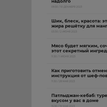
надолго
09:30 / 10 ДЕКАБРЯ 2023
Шик, блеск, красота: э
жира решётку для ман
03:30 / 2 ИЮНЯ 2023
Мясо будет мягким, со
этот секретный ингре
11:30 / 1 ИЮНЯ 2023
Как приготовить отме
инструкция от шеф-по
11:30 / 28 МАЯ 2023
Патлыджан-кебаб: тур
вкусом у вас в доме
15:30 / 19 МАЯ 2023