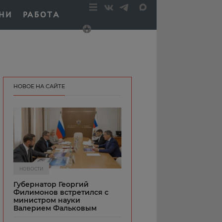
НИ
РАБОТА
НОВОЕ НА САЙТЕ
НОВОСТИ
Губернатор Георгий
Филимонов встретился с
министром науки
Валерием Фальковым