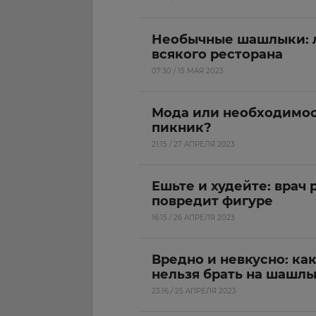
Необычные шашлыки: л
всякого ресторана
07:30 / 15 МАЯ 2023
Мода или необходимост
пикник?
21:15 / 27 АПРЕЛЯ 2023
Ешьте и худейте: врач
повредит фигуре
16:15 / 26 АПРЕЛЯ 2023
Вредно и невкусно: ка
нельзя брать на шашл
23:16 / 25 АПРЕЛЯ 2023