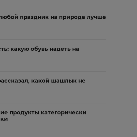
юбой праздник на природе лучше
ь: какую обувь надеть на
 рассказал, какой шашлык не
кие продукты категорически
ыки