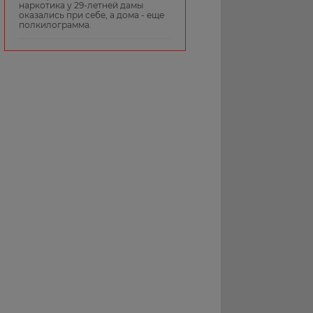
наркотика у 29-летней дамы
оказались при себе, а дома - еще
полкилограмма.