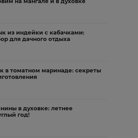
вим на мангале и в духовке
 из индейки с кабачками:
ор для дачного отдыха
 в томатном маринаде: секреты
иготовления
нины в духовке: летнее
глый год!