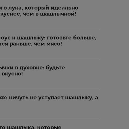
го лука, который идеально
куснее, чем в шашлычной!
оус к шашлыку: готовьте больше,
тся раньше, чем мясо!
чки в духовке: будьте
 вкусно!
ях: ничуть не уступает шашлыку, а
ого шашлыка, которые