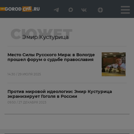
СЮЖЕТ
Эмир Кустурица
Место Силы Русского Мира: в Вологде
прошел форум о судьбе православия
14:30 / 29 ИЮЛЯ 2025
Против мировой идеологии: Эмир Кустурица
экранизирует Гоголя в России
09:50 / 27 ДЕКАБРЯ 2023