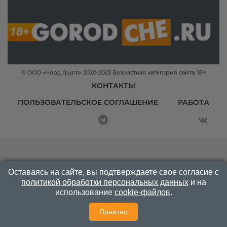
© ООО «Норд Групп» 2020-2023 Возрастная категория сайта: 18+
КОНТАКТЫ
ПОЛЬЗОВАТЕЛЬСКОЕ СОГЛАШЕНИЕ
РАБОТА
Оставаясь на сайте, вы подтверждаете свое согласие с
политикой обработки персональных данных
и на
использование
cookie-файлов
.
Понятно