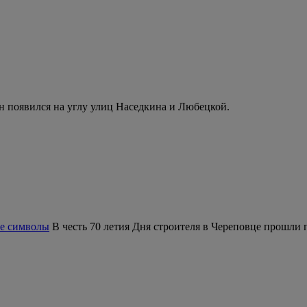
н появился на углу улиц Наседкина и Любецкой.
ые символы
В честь 70 летия Дня строителя в Череповце прошли