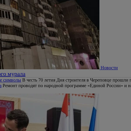
Новости
ого мурала
ые символы
В честь 70 летия Дня строителя в Череповце прошли
а
Ремонт проводят по народной программе «Единой России» и н