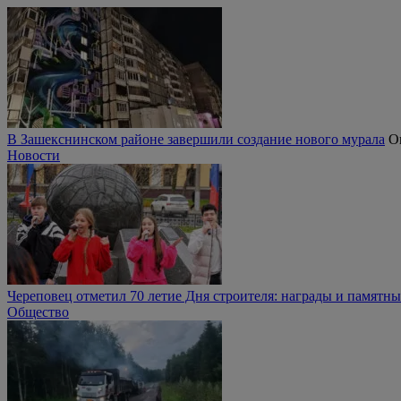
В Зашекснинском районе завершили создание нового мурала
О
Новости
Череповец отметил 70 летие Дня строителя: награды и памятн
Общество