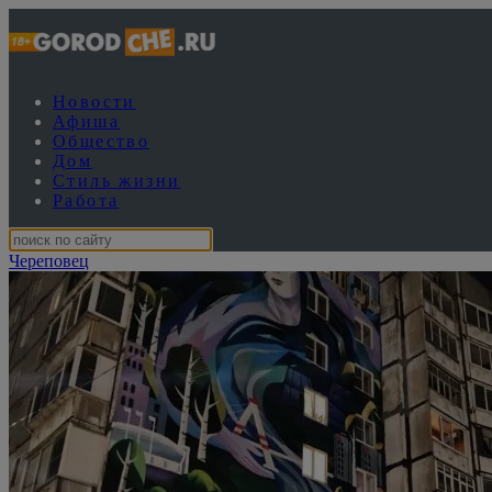
Новости
Афиша
Общество
Дом
Стиль жизни
Работа
Череповец