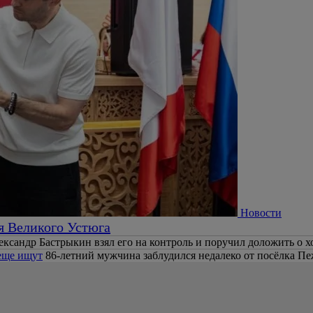
Новости
я Великого Устюга
ександр Бастрыкин взял его на контроль и поручил доложить о хо
 еще ищут
86-летний мужчина заблудился недалеко от посёлка Пе