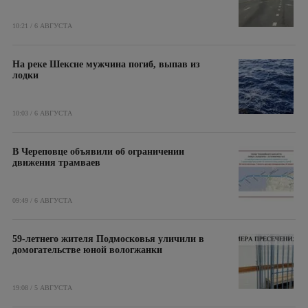
10:21 / 6 АВГУСТА
На реке Шексне мужчина погиб, выпав из
лодки
10:03 / 6 АВГУСТА
В Череповце объявили об ограничении
движения трамваев
09:49 / 6 АВГУСТА
59-летнего жителя Подмосковья уличили в
домогательстве юной вологжанки
19:08 / 5 АВГУСТА