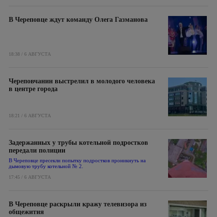
В Череповце ждут команду Олега Газманова
18:38 / 6 АВГУСТА
Череповчанин выстрелил в молодого человека
в центре города
18:21 / 6 АВГУСТА
Задержанных у трубы котельной подростков
передали полиции
В Череповце пресекли попытку подростков проникнуть на
дымовую трубу котельной № 2.
17:45 / 6 АВГУСТА
В Череповце раскрыли кражу телевизора из
общежития