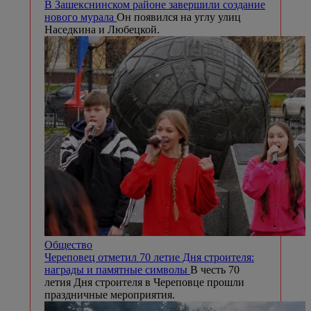
В Зашекснинском районе завершили создание
нового мурала
Он появился на углу улиц
Наседкина и Любецкой.
Общество
Череповец отметил 70 летие Дня строителя:
награды и памятные символы
В честь 70
летия Дня строителя в Череповце прошли
праздничные мероприятия.