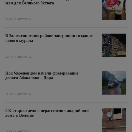
мяч для Великого Устюга
23:01 / 9 АВГУСТА
В Зашекснинском районе завершили создание
нового мурала
22:49 / 9 АВГУСТА
Под Череповцом начали фрезерование
дороги Абаканово – Дора
14:31 / 9 АВГУСТА
СК открыл дело о нерасселении аварийного
дома в Вологде
16:58 / 8 АВГУСТА