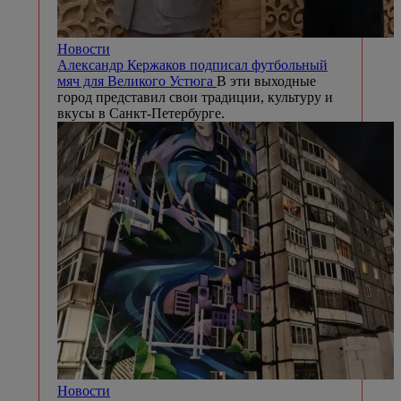
Новости
Александр Кержаков подписал футбольный
мяч для Великого Устюга
В эти выходные
город представил свои традиции, культуру и
вкусы в Санкт-Петербурге.
Новости