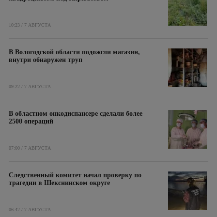
10:23 / 7 АВГУСТА
В Вологодской области подожгли магазин,
внутри обнаружен труп
09:22 / 7 АВГУСТА
В областном онкодиспансере сделали более
2500 операций
07:00 / 7 АВГУСТА
Следственный комитет начал проверку по
трагедии в Шекснинском округе
06:42 / 7 АВГУСТА