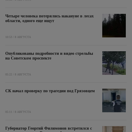
Четыре человека потерялись накануне в лесах
области, одного еще ищут
10:53 / 8 АВГУСТА
Опубликованы подробности и видео стрельбы
на Советском проспекте
05:22 / 8 АВГУСТА
СК начал проверку по трагедии под Грязовцем
05:11 / 8 АВГУСТА
Губернатор Георгий Филимонов встретился с