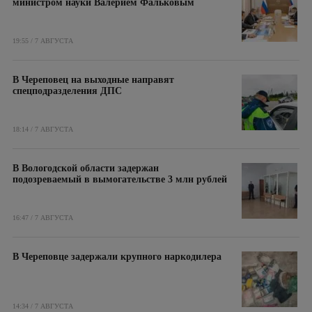
министром науки Валерием Фальковым
19:55 / 7 АВГУСТА
В Череповец на выходные направят
спецподразделения ДПС
18:14 / 7 АВГУСТА
В Вологодской области задержан
подозреваемый в вымогательстве 3 млн рублей
16:47 / 7 АВГУСТА
В Череповце задержали крупного наркодилера
14:34 / 7 АВГУСТА