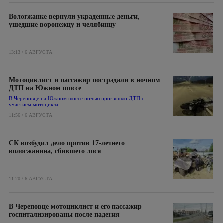
Вологжанке вернули украденные деньги,
ушедшие воронежцу и челябинцу
13:13 / 6 АВГУСТА
Мотоциклист и пассажир пострадали в ночном
ДТП на Южном шоссе
В Череповце на Южном шоссе ночью произошло ДТП с
участием мотоцикла.
11:56 / 6 АВГУСТА
СК возбудил дело против 17-летнего
вологжанина, сбившего лося
11:20 / 6 АВГУСТА
В Череповце мотоциклист и его пассажир
госпитализированы после падения