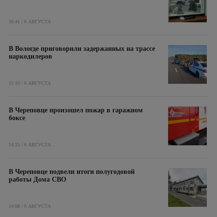
16:41 / 6 АВГУСТА
В Вологде приговорили задержанных на трассе
наркодилеров
15:10 / 6 АВГУСТА
В Череповце произошел пожар в гаражном
боксе
14:25 / 6 АВГУСТА
В Череповце подвели итоги полугодовой
работы Дома СВО
14:08 / 6 АВГУСТА