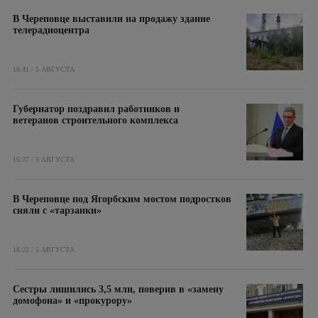
В Череповце выставили на продажу здание
телерадиоцентра
16:41 / 5 АВГУСТА
Губернатор поздравил работников и
ветеранов строительного комплекса
16:37 / 5 АВГУСТА
В Череповце под Ягорбским мостом подростков
сняли с «тарзанки»
16:22 / 5 АВГУСТА
Сестры лишились 3,5 млн, поверив в «замену
домофона» и «прокурору»