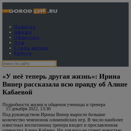
Новости
Афиша
Общество
Дом
Стиль жизни
Работа
«У неё теперь другая жизнь»: Ирина
Винер рассказала всю правду об Алине
Кабаевой
Подробности жизни и общения ученицы и тренера
15 декабря 2022, 13:30
Под руководством Ирины Винер выросло большое
количество чемпионок олимпийских игр. В число наиболее
известных воспитанниц тренера входит и прославленная
гимнастка Алина Кабаева. Ни для кого не станет новостью,