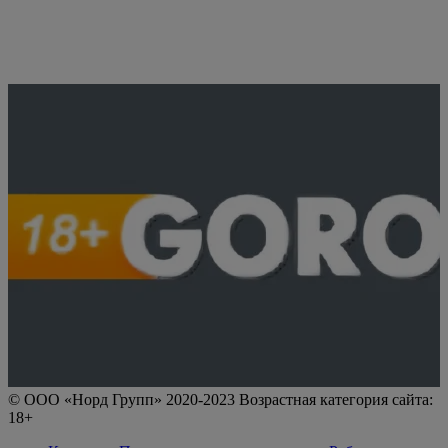
© ООО «Норд Групп» 2020-2023 Возрастная категория сайта:
18+