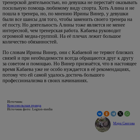
тренерской деятельностью, но девушка не перестаёт оказывать
посильную помощь любимому виду спорта. Хоть Алина и не
пошла в тренера, но, по мнению Ирины Винер, у девушки
были все шансы для того, чтобы заменить своего тренера на
её посту. Но деятельность Алины тоже является не менее
интересной, чем тренерская работа. Кабаева руководит
огромной медиа-группой. На её плечах лежит большое
количество обязанностей.
По словам Ирины Винер, они с Кабаевой не теряют близких
связей и при необходимости всегда обращаются друг к другу
за советом и помощью. Но Винер признаётся, что в настоящее
время Кабаева уже не особо нуждается в её рекомендациях,
потому что ей самой удалось достичь большого
профессионализма в своих начинаниях.
Источник:
Комсомольская правда
Источник фото: Legion-media
Мэри Снегова