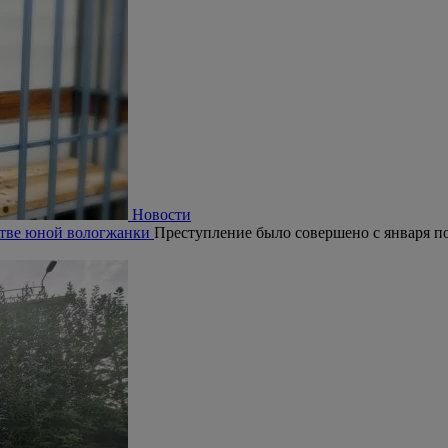
Новости
ьстве юной вологжанки
Преступление было совершено с января по 