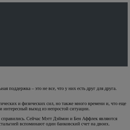
ая поддержка – это не все, что у них есть друг для друга.
гических и физических сил, но также много времени и, что еще
ли интересный выход из непростой ситуации.
ей справились. Сейчас Мэтт Дэймон и Бен Аффлек являются
остальгией вспоминают один банковский счет на двоих.