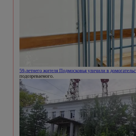
59-летнего жителя Подмосковья уличили в домогател
подозреваемого.