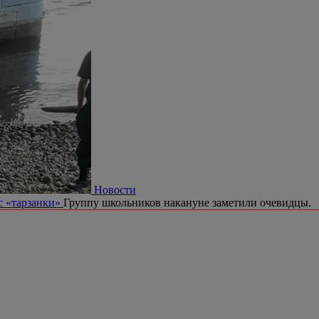
Новости
с «тарзанки»
Группу школьников накануне заметили очевидцы.