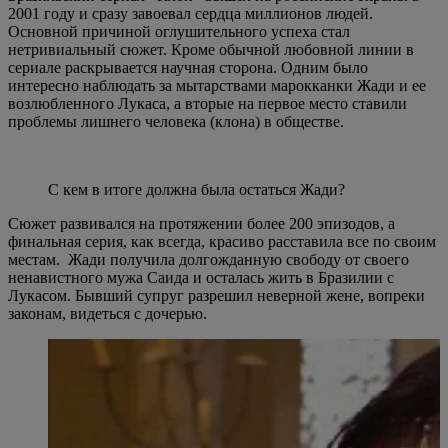
2001 году и сразу завоевал сердца миллионов людей.
Основной причиной оглушительного успеха стал
нетривиальный сюжет. Кроме обычной любовной линии в
сериале раскрывается научная сторона. Одним было
интересно наблюдать за мытарствами марокканки Жади и ее
возлюбленного Лукаса, а вторые на первое место ставили
проблемы лишнего человека (клона) в обществе.
С кем в итоге должна была остаться Жади?
Сюжет развивался на протяжении более 200 эпизодов, а
финальная серия, как всегда, красиво расставила все по своим
местам. Жади получила долгожданную свободу от своего
ненавистного мужа Саида и осталась жить в Бразилии с
Лукасом. Бывший супруг разрешил неверной жене, вопреки
законам, видеться с дочерью.