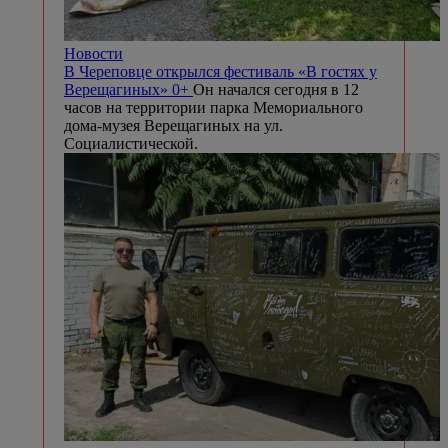
Новости
В Череповце открылся фестиваль «В гостях у
Верещагиных» 0+
Он начался сегодня в 12
часов на территории парка Мемориального
дома-музея Верещагиных на ул.
Социалистической.