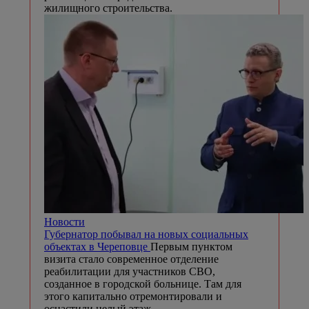
жилищного строительства.
Новости
Губернатор побывал на новых социальных
объектах в Череповце
Первым пунктом
визита стало современное отделение
реабилитации для участников СВО,
созданное в городской больнице. Там для
этого капитально отремонтировали и
оснастили целый этаж.