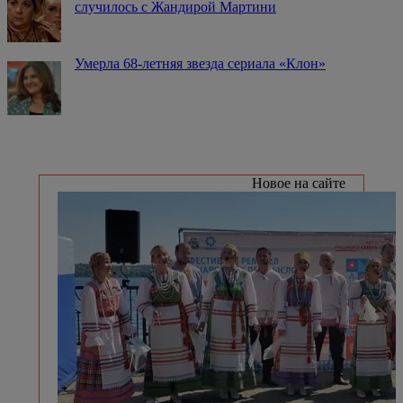
случилось с Жандирой Мартини
Умерла 68-летняя звезда сериала «Клон»
Новое на сайте