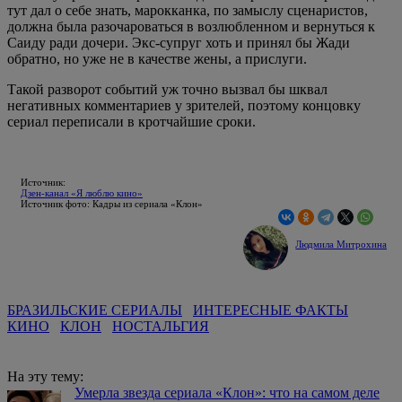
тут дал о себе знать, марокканка, по замыслу сценаристов,
должна была разочароваться в возлюбленном и вернуться к
Саиду ради дочери. Экс-супруг хоть и принял бы Жади
обратно, но уже не в качестве жены, а прислуги.
Такой разворот событий уж точно вызвал бы шквал
негативных комментариев у зрителей, поэтому концовку
сериал переписали в кротчайшие сроки.
Источник:
Дзен-канал «Я люблю кино»
Источник фото: Кадры из сериала «Клон»
Людмила Митрохина
БРАЗИЛЬСКИЕ СЕРИАЛЫ
ИНТЕРЕСНЫЕ ФАКТЫ
КИНО
КЛОН
НОСТАЛЬГИЯ
На эту тему:
Умерла звезда сериала «Клон»: что на самом деле