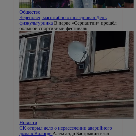
Общество
Череповец масштабно отпраздновал День
физкультурника
В парке «Серпантин» прошёл
большой спортивный фестиваль
Новости
СК открыл дело о нерасселении аварийного
дома в Вологде
Александр Бастрыкин взял