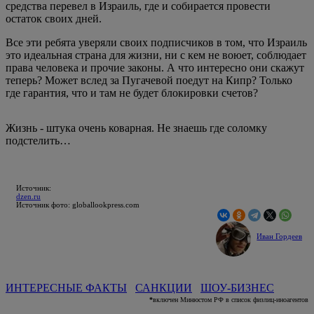
средства перевел в Израиль, где и собирается провести
остаток своих дней.
Все эти ребята уверяли своих подписчиков в том, что Израиль
это идеальная страна для жизни, ни с кем не воюет, соблюдает
права человека и прочие законы. А что интересно они скажут
теперь? Может вслед за Пугачевой поедут на Кипр? Только
где гарантия, что и там не будет блокировки счетов?
Жизнь - штука очень коварная. Не знаешь где соломку
подстелить…
Источник:
dzen.ru
Источник фото: globallookpress.com
Иван Гордеев
ИНТЕРЕСНЫЕ ФАКТЫ
САНКЦИИ
ШОУ-БИЗНЕС
*
включен Минюстом РФ в список физлиц-иноагентов