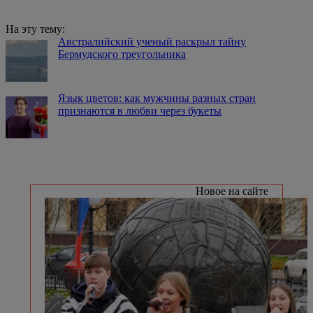
На эту тему:
Австралийский ученый раскрыл тайну
Бермудского треугольника
Язык цветов: как мужчины разных стран
признаются в любви через букеты
Новое на сайте