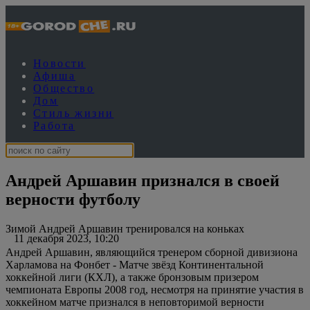
Новости
Афиша
Общество
Дом
Стиль жизни
Работа
Андрей Аршавин признался в своей
верности футболу
Зимой Андрей Аршавин тренировался на коньках
11 декабря 2023, 10:20
Андрей Аршавин, являющийся тренером сборной дивизиона
Харламова на Фонбет - Матче звёзд Континентальной
хоккейной лиги (КХЛ), а также бронзовым призером
чемпионата Европы 2008 год, несмотря на принятие участия в
хоккейном матче признался в неповторимой верности