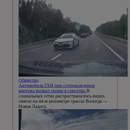
Общество
Автомобиль ГАИ при сопровождении
кортежа вызвал споры в соцсетях
В
социальных сетях распространилось видео,
снятое на 44-м километре трассы Вологда —
Новая Ладога.