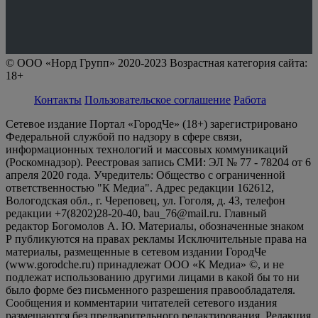
© ООО «Норд Групп» 2020-2023 Возрастная категория сайта:
18+
Контакты
Пользовательское соглашение
Работа
Сетевое издание Портал «ГородЧе» (18+) зарегистрировано
Федеральной службой по надзору в сфере связи,
информационных технологий и массовых коммуникаций
(Роскомнадзор). Реестровая запись СМИ: ЭЛ № 77 - 78204 от 6
апреля 2020 года. Учредитель: Общество с ограниченной
ответственностью "К Медиа". Адрес редакции 162612,
Вологодская обл., г. Череповец, ул. Гоголя, д. 43, телефон
редакции +7(8202)28-20-40, bau_76@mail.ru. Главный
редактор Богомолов А. Ю. Материалы, обозначенные знаком
Р публикуются на правах рекламы Исключительные права на
материалы, размещенные в сетевом издании ГородЧе
(www.gorodche.ru) принадлежат ООО «К Медиа» ©, и не
подлежат использованию другими лицами в какой бы то ни
было форме без письменного разрешения правообладателя.
Сообщения и комментарии читателей сетевого издания
размещаются без предварительного редактирования. Редакция