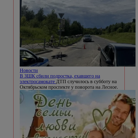
Новости
В ЗШК сбили подростка, ехавшего на
электросамокате
ДТП случилось в субботу на
Октябрьском проспекте у поворота на Лесное.