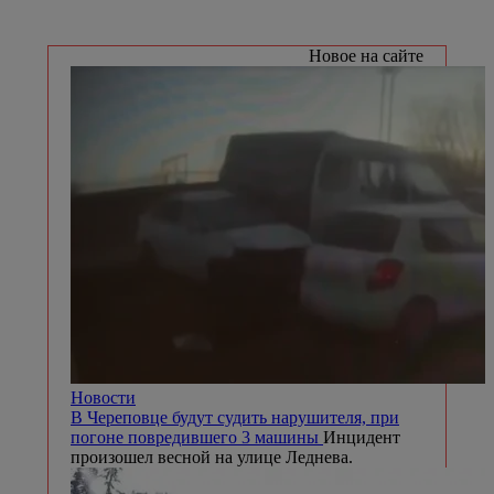
Новое на сайте
Новости
В Череповце будут судить нарушителя, при
погоне повредившего 3 машины
Инцидент
произошел весной на улице Леднева.