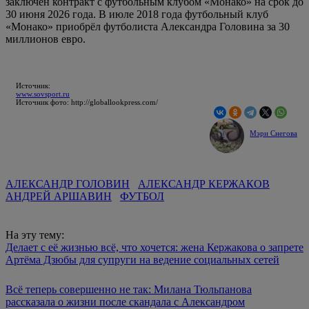
заключён контракт с футбольным клубом «Монако» на срок до
30 июня 2026 года. В июле 2018 года футбольный клуб
«Монако» приобрёл футболиста Александра Головина за 30
миллионов евро.
Источник:
www.sovsport.ru
Источник фото: http://globallookpress.com/
Мэри Снегова
АЛЕКСАНДР ГОЛОВИН
АЛЕКСАНДР КЕРЖАКОВ
АНДРЕЙ АРШАВИН
ФУТБОЛ
На эту тему:
Делает с её жизнью всё, что хочется: жена Кержакова о запрете
Артёма Дзюбы для супруги на ведение социальных сетей
Всё теперь совершенно не так: Милана Тюльпанова
рассказала о жизни после скандала с Александром