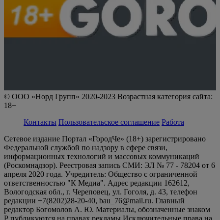
© ООО «Норд Групп» 2020-2023 Возрастная категория сайта:
18+
Контакты
Пользовательское соглашение
Работа
Сетевое издание Портал «ГородЧе» (18+) зарегистрировано
Федеральной службой по надзору в сфере связи,
информационных технологий и массовых коммуникаций
(Роскомнадзор). Реестровая запись СМИ: ЭЛ № 77 - 78204 от 6
апреля 2020 года. Учредитель: Общество с ограниченной
ответственностью "К Медиа". Адрес редакции 162612,
Вологодская обл., г. Череповец, ул. Гоголя, д. 43, телефон
редакции +7(8202)28-20-40, bau_76@mail.ru. Главный
редактор Богомолов А. Ю. Материалы, обозначенные знаком
Р публикуются на правах рекламы Исключительные права на