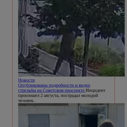
Новости
Опубликованы подробности и видео
стрельбы на Советском проспекте
Инцидент
произошел 2 августа, пострадал молодой
человек.