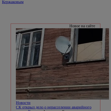
Кержаковым
Новое на сайте
Новости
СК открыл дело о нерасселении аварийного