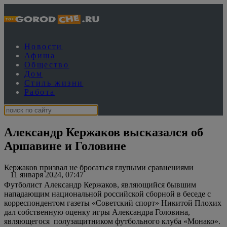
Новости
Афиша
Общество
Дом
Стиль жизни
Работа
Александр Кержаков высказался об
Аршавине и Головине
Кержаков призвал не бросаться глупыми сравнениями
11 января 2024, 07:47
Футболист Александр Кержаков, являющийся бывшим
нападающим национальной российской сборной в беседе с
корреспондентом газеты «Советский спорт» Никитой Плохих
дал собственную оценку игры Александра Головина,
являющегося полузащитником футбольного клуба «Монако».