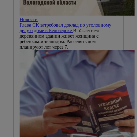
Новости
Глава СК затребовал доклад по уголовному
делу о доме в Белозерске
В 55-летнем
деревянном здании живет женщина с
ребенком-инвалидом. Расселять дом
планируют лет через 7.