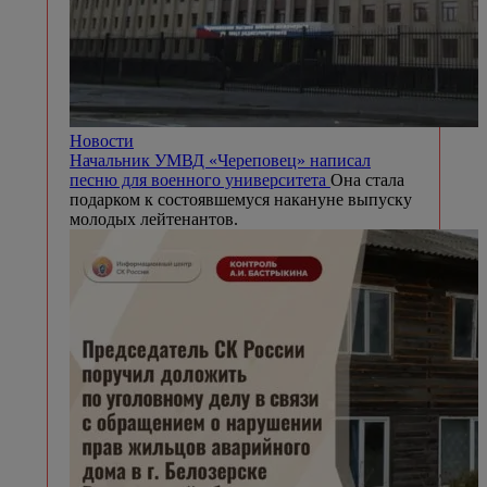
Новости
Начальник УМВД «Череповец» написал
песню для военного университета
Она стала
подарком к состоявшемуся накануне выпуску
молодых лейтенантов.