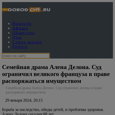
Новости
Афиша
Общество
Дом
Стиль жизни
Работа
Семейная драма Алена Делона. Суд
ограничил великого француза в праве
распоряжаться имуществом
Семейная драма Алена Делона. Суд ограничил актера в праве
распоряжать имуществом
29 января 2024, 20:15
Борьба за наследство, обиды детей, и проблемы здоровья.
Алену Делону сегодня 88 лет