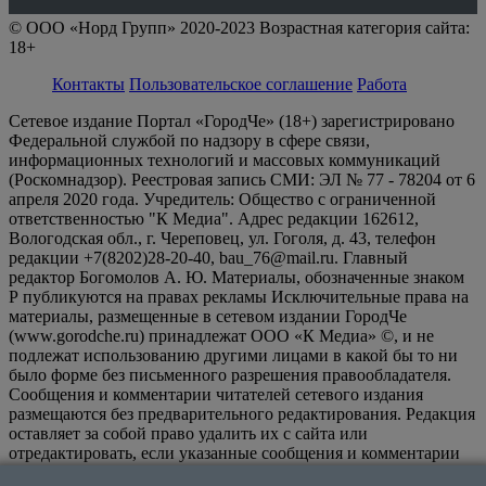
© ООО «Норд Групп» 2020-2023 Возрастная категория сайта:
18+
Контакты
Пользовательское соглашение
Работа
Сетевое издание Портал «ГородЧе» (18+) зарегистрировано
Федеральной службой по надзору в сфере связи,
информационных технологий и массовых коммуникаций
(Роскомнадзор). Реестровая запись СМИ: ЭЛ № 77 - 78204 от 6
апреля 2020 года. Учредитель: Общество с ограниченной
ответственностью "К Медиа". Адрес редакции 162612,
Вологодская обл., г. Череповец, ул. Гоголя, д. 43, телефон
редакции +7(8202)28-20-40, bau_76@mail.ru. Главный
редактор Богомолов А. Ю. Материалы, обозначенные знаком
Р публикуются на правах рекламы Исключительные права на
материалы, размещенные в сетевом издании ГородЧе
(www.gorodche.ru) принадлежат ООО «К Медиа» ©, и не
подлежат использованию другими лицами в какой бы то ни
было форме без письменного разрешения правообладателя.
Сообщения и комментарии читателей сетевого издания
размещаются без предварительного редактирования. Редакция
оставляет за собой право удалить их с сайта или
отредактировать, если указанные сообщения и комментарии
являются злоупотреблением свободой массовой информации