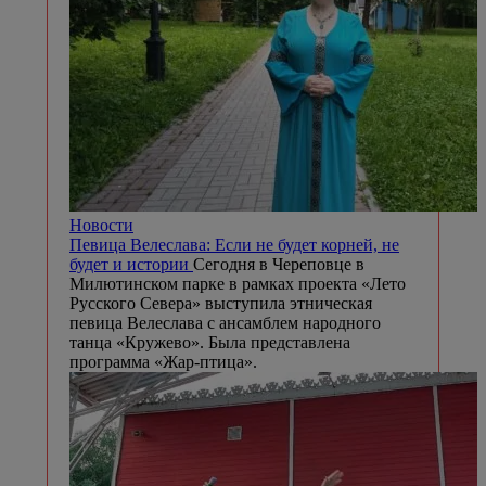
Новости
Певица Велеслава: Если не будет корней, не
будет и истории
Сегодня в Череповце в
Милютинском парке в рамках проекта «Лето
Русского Севера» выступила этническая
певица Велеслава с ансамблем народного
танца «Кружево». Была представлена
программа «Жар-птица».