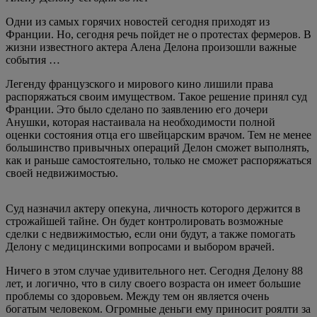
Одни из самых горячих новостей сегодня приходят из
Франции. Но, сегодня речь пойдет не о протестах фермеров. В
жизни известного актера Алена Делона произошли важные
события …
Легенду французского и мирового кино лишили права
распоряжаться своим имуществом. Такое решение принял суд
Франции. Это было сделано по заявлению его дочери
Анушки, которая настаивала на необходимости полной
оценки состояния отца его швейцарским врачом. Тем не менее
большинство привычных операций Делон сможет выполнять,
как и раньше самостоятельно, только не сможет распоряжаться
своей недвижимостью.
Суд назначил актеру опекуна, личность которого держится в
строжайшей тайне. Он будет контролировать возможные
сделки с недвижимостью, если они будут, а также помогать
Делону с медицинскими вопросами и выбором врачей.
Ничего в этом случае удивительного нет. Сегодня Делону 88
лет, и логично, что в силу своего возраста он имеет большие
проблемы со здоровьем. Между тем он является очень
богатым человеком. Огромные деньги ему приносит роялти за