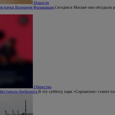
Новости
ром науки Валерием Фальковым
Сегодня в Москве они обсудили р
Общество
 фестиваль брейкинга
В эту субботу, парк «Серпантин» станет п