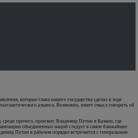
вления, которые глава нашего государства сделал в ходе
роатлантического альянса. Возможно, имеет смысл говорить об
 среди прочего, произнес Владимир Путин в Казани, где
рганизацию объединенных наций следует в самое ближайшее
адимир Путин в рабочем порядке встречается с генеральным