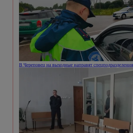
В Череповец на выходные направят спецподразделен