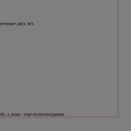
течение двух лет.
бе, а дома - еще полкилограмма.