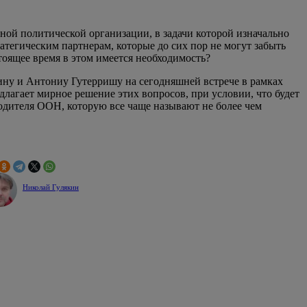
ой политической организации, в задачи которой изначально
тегическим партнерам, которые до сих пор не могут забыть
тоящее время в этом имеется необходимость?
тину и Антониу Гутерришу на сегодняшней встрече в рамках
длагает мирное решение этих вопросов, при условии, что будет
водителя ООН, которую все чаще называют не более чем
Николай Гулякин