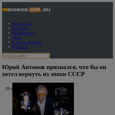
Новости
Афиша
Общество
Дом
Стиль жизни
Работа
Юрий Антонов признался, что бы он
хотел вернуть из эпохи СССР
28 августа 2025, 20:17