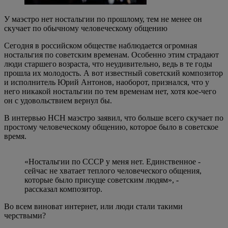
У маэстро нет ностальгии по прошлому, тем не менее он
скучает по обычному человеческому общению
Сегодня в российском обществе наблюдается огромная
ностальгия по советским временам. Особенно этим страдают
люди старшего возраста, что неудивительно, ведь в те годы
прошла их молодость. А вот известный советский композитор
и исполнитель Юрий Антонов, наоборот, признался, что у
него никакой ностальгии по тем временам нет, хотя кое-чего
он с удовольствием вернул бы.
В интервью НСН маэстро заявил, что больше всего скучает по
простому человеческому общению, которое было в советское
время.
«Ностальгии по СССР у меня нет. Единственное -
сейчас не хватает теплого человеческого общения,
которые было присуще советским людям», -
рассказал композитор.
Во всем виноват интернет, или люди стали такими
черствыми?