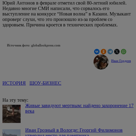
Юрий Антонов в феврале отметил свой 80-летний юбилей.
Недавно многие СМИ написали, что сорвалось его
выступление на конкурсе “Новая волна” в Казани. Музыкант
опроверг слухи, что это произошло из-за проблем со
здоровьем. Причина кроется в технических проблемах.
Источник фото: globallookpress.com
Иван Гордеев
ИСТОРИЯ
ШОУ-БИЗНЕС
На эту тему:
Живые завидуют мертвым: найдено захоронение 17
века
Иван Грозный в Вологде: Георгий Филимонов
утвердил место для памятника