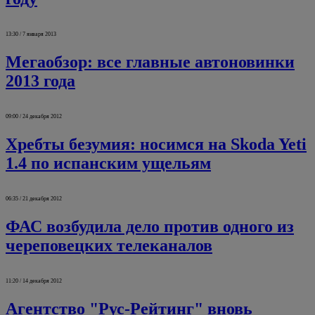
13:30 / 7 января 2013
Мегаобзор: все главные автоновинки
2013 года
09:00 / 24 декабря 2012
Хребты безумия: носимся на Skoda Yeti
1.4 по испанским ущельям
06:35 / 21 декабря 2012
ФАС возбудила дело против одного из
череповецких телеканалов
11:20 / 14 декабря 2012
Агентство "Рус-Рейтинг" вновь