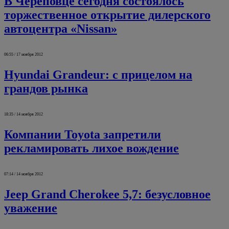
В Череповце сегодня состоялось
торжественное открытие дилерского
автоцентра «Nissan»
06:55 / 17 ноября 2012
Hyundai Grandeur: c прицелом на
грандов рынка
18:35 / 14 ноября 2012
Компании Toyota запретили
рекламировать лихое вождение
07:14 / 14 ноября 2012
Jeep Grand Cherokee 5,7: безусловное
уважение