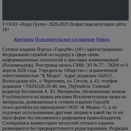
© ООО «Норд Групп» 2020-2023 Возрастная категория сайта:
18+
Контакты
Пользовательское соглашение
Работа
Сетевое издание Портал «ГородЧе» (18+) зарегистрировано
Федеральной службой по надзору в сфере связи,
информационных технологий и массовых коммуникаций
(Роскомнадзор). Реестровая запись СМИ: ЭЛ № 77 - 78204 от 6
апреля 2020 года. Учредитель: Общество с ограниченной
ответственностью "К Медиа". Адрес редакции 162612,
Вологодская обл., г. Череповец, ул. Гоголя, д. 43, телефон
редакции +7(8202)28-20-40, bau_76@mail.ru. Главный
редактор Богомолов А. Ю. Материалы, обозначенные знаком
Р публикуются на правах рекламы Исключительные права на
материалы, размещенные в сетевом издании ГородЧе
(www.gorodche.ru) принадлежат ООО «К Медиа» ©, и не
подлежат использованию другими лицами в какой бы то ни
было форме без письменного разрешения правообладателя.
Сообщения и комментарии читателей сетевого издания
размещаются без предварительного редактирования. Редакция