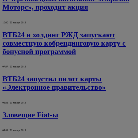
Моторс», проходит акция
10:00 / 23 января 2013
ВТБ24 и холдинг РЖД запускают
совместную кобрендинговую карту с
бонусной программой
07:57 / 23 января 2013
ВТБ24 запустил пилот карты
«Электронное правительство»
08:38 / 21 января 2013
Зловещие Fiat-ы
08:01 / 21 января 2013