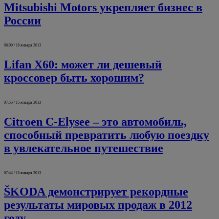
Mitsubishi Motors укрепляет бизнес в
России
06:00 / 18 января 2013
Lifan X60: может ли дешевый
кроссовер быть хорошим?
07:55 / 15 января 2013
Citroen C-Elysee – это автомобиль,
способный превратить любую поездку
в увлекательное путешествие
07:44 / 15 января 2013
ŠKODA демонстрирует рекордные
результаты мировых продаж в 2012
году