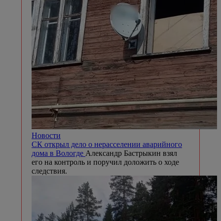
Новости
СК открыл дело о нерасселении аварийного
дома в Вологде
Александр Бастрыкин взял
его на контроль и поручил доложить о ходе
следствия.