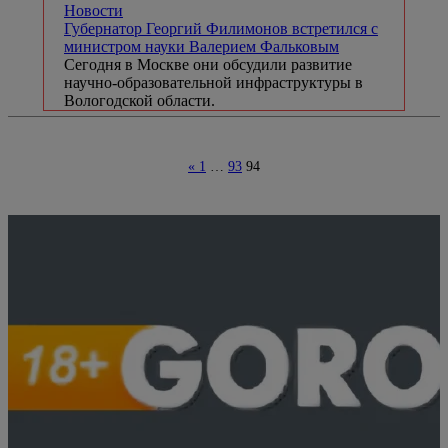
Новости
Губернатор Георгий Филимонов встретился с
министром науки Валерием Фальковым
Сегодня в Москве они обсудили развитие
научно-образовательной инфраструктуры в
Вологодской области.
«
1
…
93
94