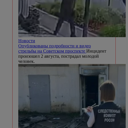
Новости
Опубликованы подробности и видео
стрельбы на Советском проспекте
Инцидент
произошел 2 августа, пострадал молодой
человек.