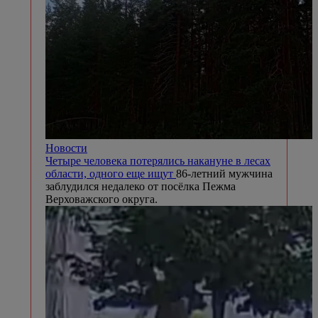
Новости
Четыре человека потерялись накануне в лесах
области, одного еще ищут
86-летний мужчина
заблудился недалеко от посёлка Пежма
Верховажского округа.