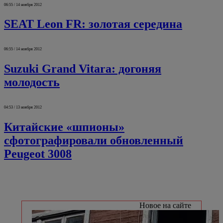
06:55 / 14 ноября 2012
SEAT Leon FR: золотая середина
06:55 / 14 ноября 2012
Suzuki Grand Vitara: догоняя
молодость
04:53 / 13 ноября 2012
Китайские «шпионы»
сфотографировали обновленный
Peugeot 3008
Новое на сайте