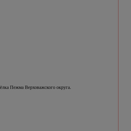
сёлка Пежма Верховажского округа.