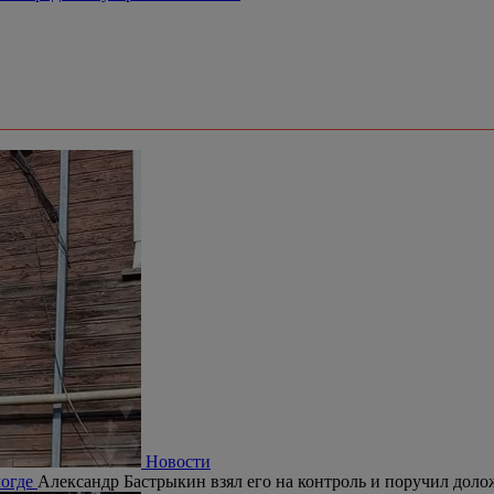
Новости
логде
Александр Бастрыкин взял его на контроль и поручил долож