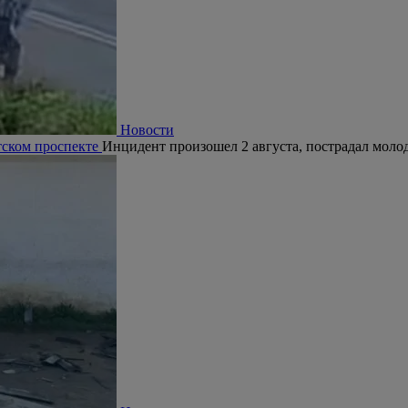
Новости
тском проспекте
Инцидент произошел 2 августа, пострадал молод