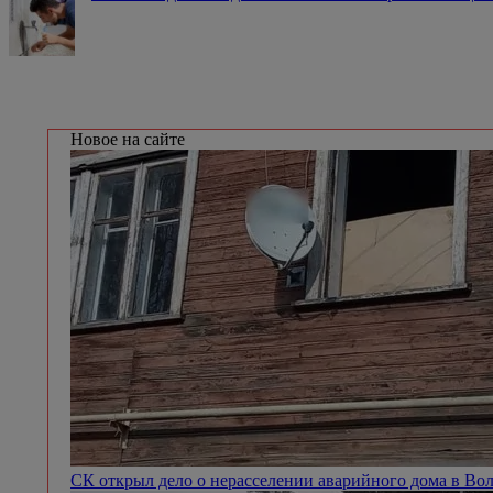
Новое на сайте
СК открыл дело о нерасселении аварийного дома в Во