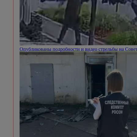
Опубликованы подробности и видео стрельбы на Сове