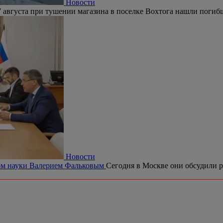
Новости
 августа при тушении магазина в поселке Вохтога нашли погиб
Новости
ром науки Валерием Фальковым
Сегодня в Москве они обсудили р