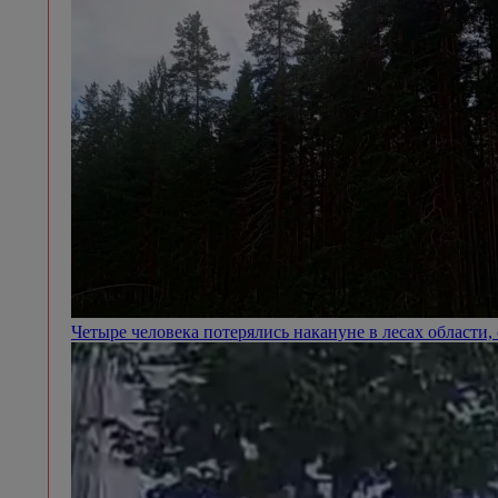
Четыре человека потерялись накануне в лесах области