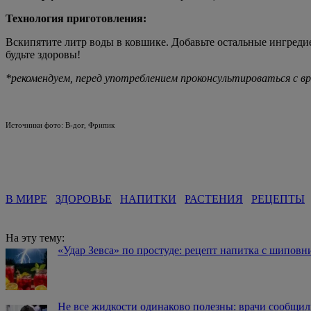
Технология приготовления:
Вскипятите литр воды в ковшике. Добавьте остальные ингреди
будьте здоровы!
*рекомендуем, перед употреблением проконсультироваться с в
Источники фото: В-дог, Фрипик
В МИРЕ
ЗДОРОВЬЕ
НАПИТКИ
РАСТЕНИЯ
РЕЦЕПТЫ
На эту тему:
«Удар Зевса» по простуде: рецепт напитка с шиповн
Не все жидкости одинаково полезны: врачи сообщил