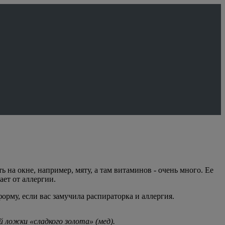
на окне, например, мяту, а там витаминов - очень много. Ее
ает от аллергии.
рму, если вас замучила распираторка и аллергия.
й ложки «сладкого золота» (мед).