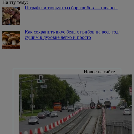
На эту тему:
Штрафы и тюрьма за сбор грибов — нюансы
Как сохранить вкус белых грибов на весь год:
сушим в духовке легко и просто
Новое на сайте