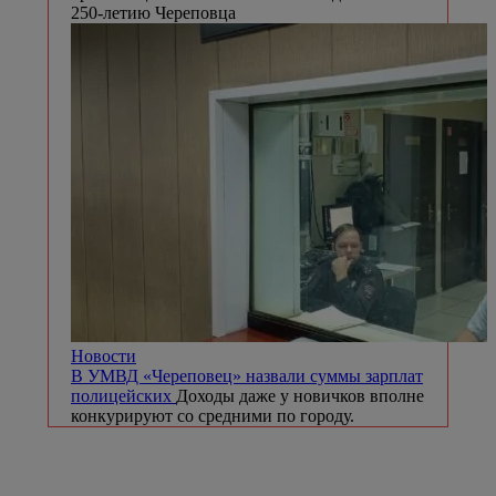
250-летию Череповца
Новости
В УМВД «Череповец» назвали суммы зарплат
полицейских
Доходы даже у новичков вполне
конкурируют со средними по городу.