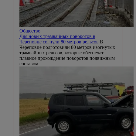
Общество
Для новых трамвайных поворотов в
Череповце согнули 80 метров рельсов
В
Череповце подготовили 80 метров изогнутых
трамвайных рельсов, которые обеспечат
плавное прохождение поворотов подвижным
составом.