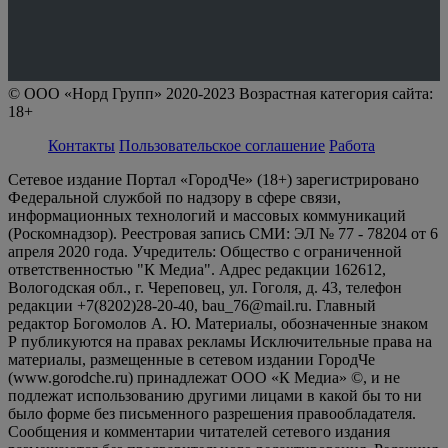
© ООО «Норд Групп» 2020-2023 Возрастная категория сайта:
18+
Контакты
Пользовательское соглашение
Работа
Сетевое издание Портал «ГородЧе» (18+) зарегистрировано
Федеральной службой по надзору в сфере связи,
информационных технологий и массовых коммуникаций
(Роскомнадзор). Реестровая запись СМИ: ЭЛ № 77 - 78204 от 6
апреля 2020 года. Учредитель: Общество с ограниченной
ответственностью "К Медиа". Адрес редакции 162612,
Вологодская обл., г. Череповец, ул. Гоголя, д. 43, телефон
редакции +7(8202)28-20-40, bau_76@mail.ru. Главный
редактор Богомолов А. Ю. Материалы, обозначенные знаком
Р публикуются на правах рекламы Исключительные права на
материалы, размещенные в сетевом издании ГородЧе
(www.gorodche.ru) принадлежат ООО «К Медиа» ©, и не
подлежат использованию другими лицами в какой бы то ни
было форме без письменного разрешения правообладателя.
Сообщения и комментарии читателей сетевого издания