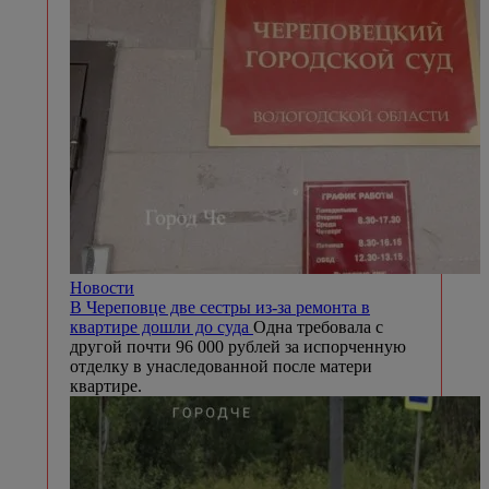
Новости
В Череповце две сестры из-за ремонта в
квартире дошли до суда
Одна требовала с
другой почти 96 000 рублей за испорченную
отделку в унаследованной после матери
квартире.