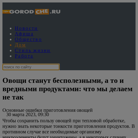
Новости
Афиша
Общество
Дом
Стиль жизни
Работа
Овощи станут бесполезными, а то и
вредными продуктами: что мы делаем
не так
Основные ошибки приготовления овощей
30 марта 2023, 09:30
Чтобы сохранить пользу овощей при тепловой обработке,
нужно знать некоторые тонкости приготовления продуктов. В
противном случае все необходимые организму
микроэлементы будут уничтожены, а в некоторых случаях