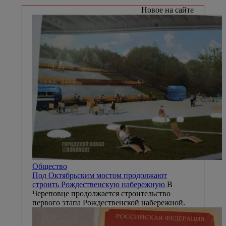
Новое на сайте
Общество
Под Октябрьским мостом продолжают
строить Рождественскую набережную
В
Череповце продолжается строительство
первого этапа Рождественской набережной.