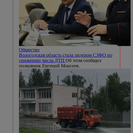
Общество
Вологодская область стала лидером СЗФО по
снижению числа ДТП
Об этом сообщил
полковник Евгений Моисеев.