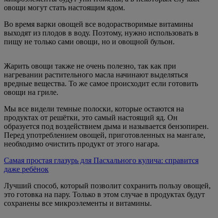
овощи могут стать настоящим ядом.
Во время варки овощей все водорастворимые витамины
выходят из плодов в воду. Поэтому, нужно использовать в
пищу не только сами овощи, но и овощной бульон.
Жарить овощи также не очень полезно, так как при
нагревании растительного масла начинают выделяться
вредные вещества. То же самое происходит если готовить
овощи на гриле.
Мы все видели темные полоски, которые остаются на
продуктах от решётки, это самый настоящий яд. Он
образуется под воздействием дыма и называется бензопирен.
Перед употреблением овощей, приготовленных на мангале,
необходимо очистить продукт от этого нагара.
Самая простая глазурь для Пасхального кулича: справится
даже ребёнок
Лучший способ, который позволит сохранить пользу овощей,
это готовка на пару. Только в этом случае в продуктах будут
сохранены все микроэлементы и витамины.