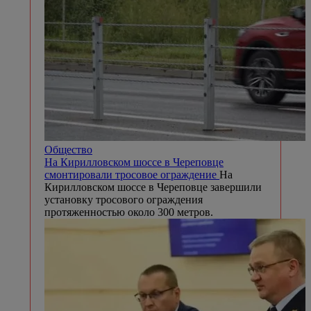
Общество
На Кирилловском шоссе в Череповце
смонтировали тросовое ограждение
На
Кирилловском шоссе в Череповце завершили
установку тросового ограждения
протяженностью около 300 метров.