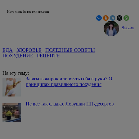
Источник фото: pxhere.com
Яна Лан
ЕДА
ЗДОРОВЬЕ
ПОЛЕЗНЫЕ СОВЕТЫ
ПОХУДЕНИЕ
РЕЦЕПТЫ
На эту тему:
Завязать жирок или взять себя в руки? О
принципах правильного похудения
Не все так сладко. Ловушки ПП-десертов