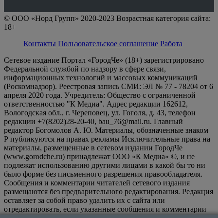
© ООО «Норд Групп» 2020-2023 Возрастная категория сайта:
18+
Контакты
Пользовательское соглашение
Работа
Сетевое издание Портал «ГородЧе» (18+) зарегистрировано
Федеральной службой по надзору в сфере связи,
информационных технологий и массовых коммуникаций
(Роскомнадзор). Реестровая запись СМИ: ЭЛ № 77 - 78204 от 6
апреля 2020 года. Учредитель: Общество с ограниченной
ответственностью "К Медиа". Адрес редакции 162612,
Вологодская обл., г. Череповец, ул. Гоголя, д. 43, телефон
редакции +7(8202)28-20-40, bau_76@mail.ru. Главный
редактор Богомолов А. Ю. Материалы, обозначенные знаком
Р публикуются на правах рекламы Исключительные права на
материалы, размещенные в сетевом издании ГородЧе
(www.gorodche.ru) принадлежат ООО «К Медиа» ©, и не
подлежат использованию другими лицами в какой бы то ни
было форме без письменного разрешения правообладателя.
Сообщения и комментарии читателей сетевого издания
размещаются без предварительного редактирования. Редакция
оставляет за собой право удалить их с сайта или
отредактировать, если указанные сообщения и комментарии
являются злоупотреблением свободой массовой информации