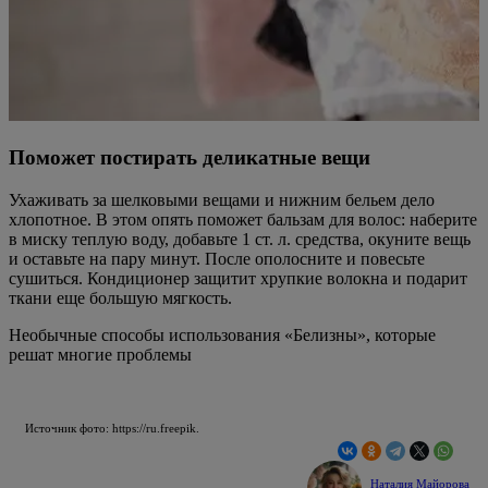
Поможет постирать деликатные вещи
Ухаживать за шелковыми вещами и нижним бельем дело
хлопотное. В этом опять поможет бальзам для волос: наберите
в миску теплую воду, добавьте 1 ст. л. средства, окуните вещь
и оставьте на пару минут. После ополосните и повесьте
сушиться. Кондиционер защитит хрупкие волокна и подарит
ткани еще большую мягкость.
Необычные способы использования «Белизны», которые
решат многие проблемы
Источник фото: https://ru.freepik.
Наталия Майорова