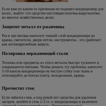
Если вам по каким-то причинам не подошел кондиционер для
волос, знайте: это средство настоящая палочка-выручалочка
во многих хозяйственных делах
Защитит металл от ржавчины
Раз в три месяца наносите тонкий слой кондиционера на
краны, смесители, двери петли, инструменты - это сработает
как антикоррозийная защита.
Полировка нержавеющей стали
Техника или предметы из этого металла быстро тускнеют и
покрываются пятнами. Чтобы решить эту проблему, нанесите
5-10 капель кондиционера на чистую губку или ткань и
отполируйте до блеска плиту, холодильник, краны.
Прочистит сток
Если забился слив, а под рукой нет средства для удаления
засоров, залейте в сток 2-3 ст. л. кондиционера и включите
хороший напор горячей воды. Прочистит на ура!