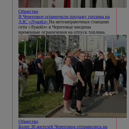
Общество
В Череповце ограничили продажу топлива на
АЗС «Лукойл»
На автозаправочных станциях
сети «Лукойл» в Череповце введены
временные ограничения на отпуск топлива.
Общество
Более 30 жителей Череповца отправились на