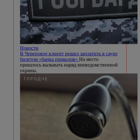
Новости
В Череповце клиент решил заплатить в сауне
билетом «банка приколов»
На место
пришлось вызывать наряд вневедомственной
охраны.