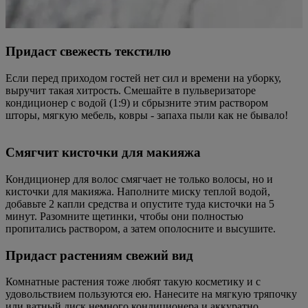
Придаст свежесть текстилю
Если перед приходом гостей нет сил и времени на уборку,
выручит такая хитрость. Смешайте в пульверизаторе
кондиционер с водой (1:9) и сбрызните этим раствором
шторы, мягкую мебель, ковры - запаха пыли как не бывало!
Смягчит кисточки для макияжа
Кондиционер для волос смягчает не только волосы, но и
кисточки для макияжа. Наполните миску теплой водой,
добавьте 2 капли средства и опустите туда кисточки на 5
минут. Разомните щетинки, чтобы они полностью
пропитались раствором, а затем ополосните и высушите.
Придаст растениям свежий вид
Комнатные растения тоже любят такую косметику и с
удовольствием пользуются ею. Нанесите на мягкую тряпочку
или ватный диск немного кондиционера и аккуратно