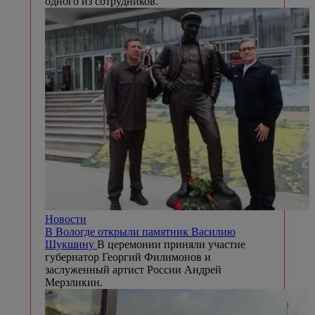
одного из сотрудников.
Новости
В Вологде открыли памятник Василию
Шукшину
В церемонии приняли участие
губернатор Георгий Филимонов и
заслуженный артист России Андрей
Мерзликин.