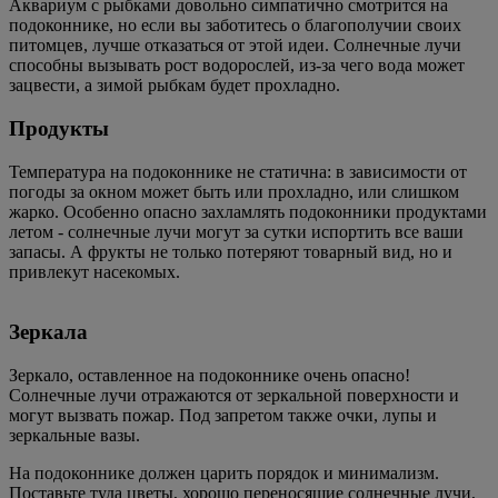
Аквариум с рыбками довольно симпатично смотрится на
подоконнике, но если вы заботитесь о благополучии своих
питомцев, лучше отказаться от этой идеи. Солнечные лучи
способны вызывать рост водорослей, из-за чего вода может
зацвести, а зимой рыбкам будет прохладно.
Продукты
Температура на подоконнике не статична: в зависимости от
погоды за окном может быть или прохладно, или слишком
жарко. Особенно опасно захламлять подоконники продуктами
летом - солнечные лучи могут за сутки испортить все ваши
запасы. А фрукты не только потеряют товарный вид, но и
привлекут насекомых.
Зеркала
Зеркало, оставленное на подоконнике очень опасно!
Солнечные лучи отражаются от зеркальной поверхности и
могут вызвать пожар. Под запретом также очки, лупы и
зеркальные вазы.
На подоконнике должен царить порядок и минимализм.
Поставьте туда цветы, хорошо переносящие солнечные лучи,