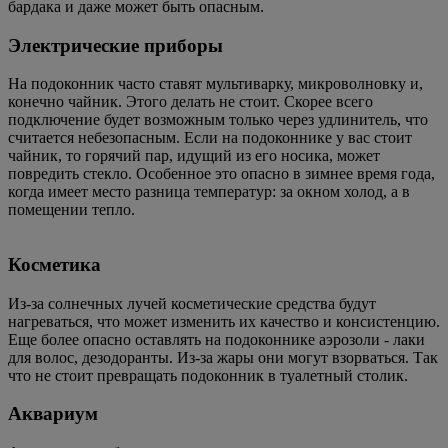
бардака и даже может быть опасным.
Электрические приборы
На подоконник часто ставят мультиварку, микроволновку и,
конечно чайник. Этого делать не стоит. Скорее всего
подключение будет возможным только через удлинитель, что
считается небезопасным. Если на подоконнике у вас стоит
чайник, то горячий пар, идущий из его носика, может
повредить стекло. Особенное это опасно в зимнее время года,
когда имеет место разница температур: за окном холод, а в
помещении тепло.
Косметика
Из-за солнечных лучей косметические средства будут
нагреваться, что может изменить их качество и консистенцию.
Еще более опасно оставлять на подоконнике аэрозоли - лаки
для волос, дезодоранты. Из-за жары они могут взорваться. Так
что не стоит превращать подоконник в туалетный столик.
Аквариум