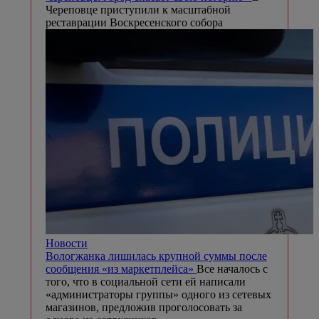
Череповце приступили к масштабной
реставрации Воскресенского собора
Новости
Вологжанка лишилась крупной суммы после
сообщения «из маркетплейса»
Все началось с
того, что в социальной сети ей написали
«администраторы группы» одного из сетевых
магазинов, предложив проголосовать за