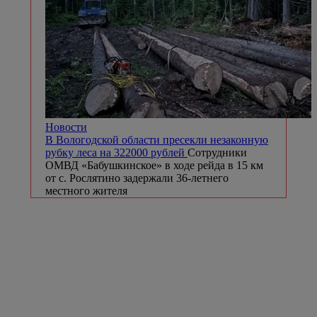
Новости
В Вологодской области пресекли незаконную
рубку леса на 322000 рублей
Сотрудники
ОМВД «Бабушкинское» в ходе рейда в 15 км
от с. Рослятино задержали 36-летнего
местного жителя