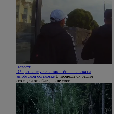
Новости
В Череповце уголовник избил человека на
автобусной остановке
В процессе он решил
его еще и ограбить, но не смог.