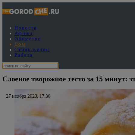
Новости
Афиша
Общество
Дом
Стиль жизни
Работа
Слоеное творожное тесто за 15 минут: 
27 ноября 2023, 17:30