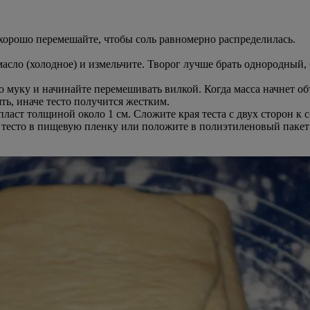
хорошо перемешайте, чтобы соль равномерно распределилась.
асло (холодное) и измельчите. Творог лучше брать однородный, 
ку и начинайте перемешивать вилкой. Когда масса начнет объед
ть, иначе тесто получится жестким.
пласт толщиной около 1 см. Сложите края теста с двух сторон к
те тесто в пищевую пленку или положите в полиэтиленовый пакет