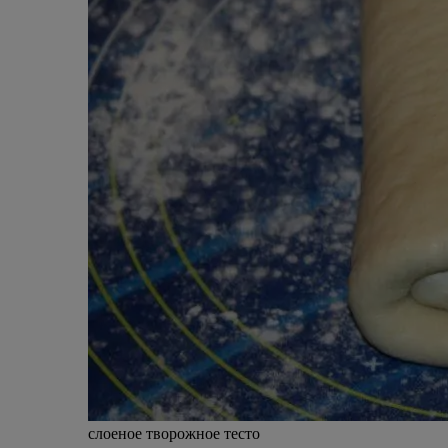
слоеное творожное тесто