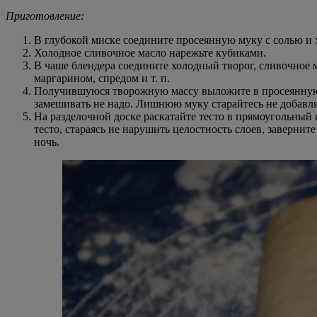
Приготовление:
В глубокой миске соедините просеянную муку с солью и 
Холодное сливочное масло нарежьте кубиками.
В чаше блендера соедините холодный творог, сливочное м
маргарином, спредом и т. п.
Получившуюся творожную массу выложите в просеянную му
замешивать не надо. Лишнюю муку старайтесь не добавля
На разделочной доске раскатайте тесто в прямоугольный 
тесто, стараясь не нарушить целостность слоев, заверни
ночь.