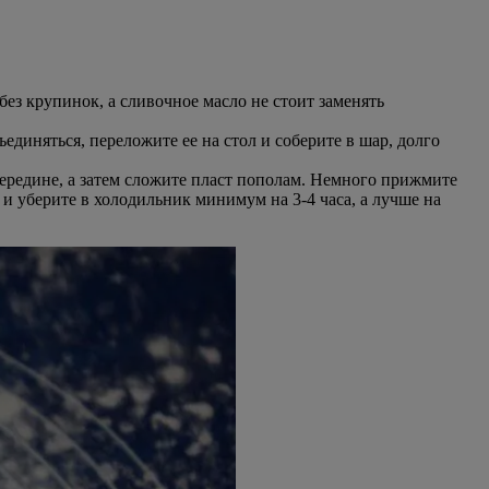
без крупинок, а сливочное масло не стоит заменять
иняться, переложите ее на стол и соберите в шар, долго
 середине, а затем сложите пласт пополам. Немного прижмите
 и уберите в холодильник минимум на 3-4 часа, а лучше на