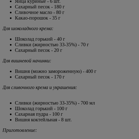
Яйца куриные - 6 шт.
Сахарный песок - 180 г
Сливочное масло - 80 г
Какао-порошок - 35 г
Для шоколадного крема:
Шоколад горький - 40 г
Сливки (жирностью 33-35%) - 70 г
Сахарный песок - 20 г
Для вишневой начинки:
Вишня (можно замороженную) - 400 г
Сахарный песок - 170 г
Для сливочного крема и украшения:
Сливки (жирностью 33-35%) - 700 мл
Шоколад горький - 100 г
Сахарная пудра - 100 г
Вишня коктейльная - 8 шт.
Приготовление: