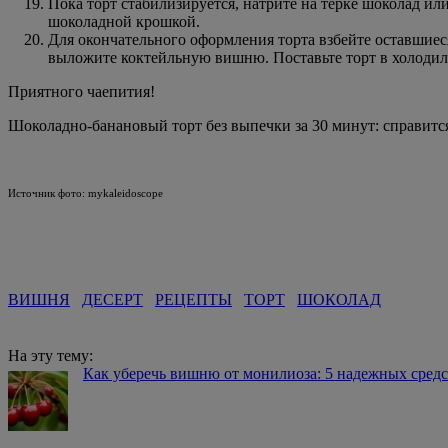
Пока торт стабилизируется, натрите на терке шоколад и
шоколадной крошкой.
Для окончательного оформления торта взбейте оставшиеся
выложите коктейльную вишню. Поставьте торт в холодиль
Приятного чаепития!
Шоколадно-банановый торт без выпечки за 30 минут: справится
Источник фото: mykaleidoscope
ВИШНЯ
ДЕСЕРТ
РЕЦЕПТЫ
ТОРТ
ШОКОЛАД
На эту тему:
Как уберечь вишню от монилиоза: 5 надежных сред