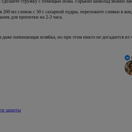
ли сделайте стружку с помощью ножа. Горький шоколад можно з
 200 мл сливок с 30 г сахарной пудры, переложите сливки в кон
ник для пропитки на 2-3 часа.
 даже начинающая хозяйка, но при этом никто не догадается из 
ств защиты