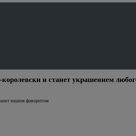
-королевски и станет украшением любого
станет вашим фаворитом