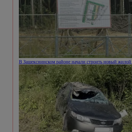
В Зашекснинском районе начали строить новый жилой