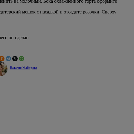
аменить на молочный. Бока охлажденного торта оформите
дитерский мешок с насадкой и отсадите розочки. Сверху
чего он сделан
Наталия Майорова