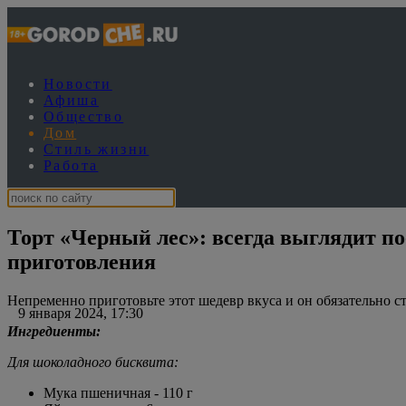
Новости
Афиша
Общество
Дом
Стиль жизни
Работа
Торт «Черный лес»: всегда выглядит по
приготовления
Непременно приготовьте этот шедевр вкуса и он обязательно 
9 января 2024, 17:30
Ингредиенты:
Для шоколадного бисквита:
Мука пшеничная - 110 г