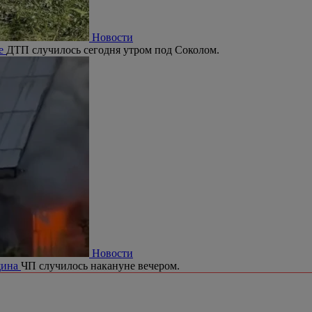
Новости
се
ДТП случилось сегодня утром под Соколом.
Новости
щина
ЧП случилось накануне вечером.