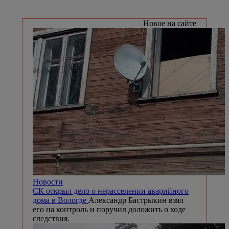
Новое на сайте
Новости
СК открыл дело о нерасселении аварийного
дома в Вологде
Александр Бастрыкин взял
его на контроль и поручил доложить о ходе
следствия.