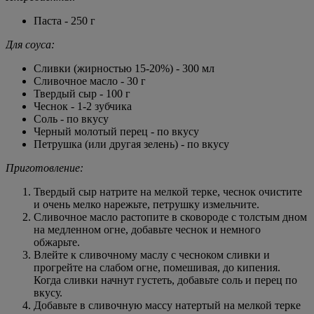
Паста - 250 г
Для соуса:
Сливки (жирностью 15-20%) - 300 мл
Сливочное масло - 30 г
Твердый сыр - 100 г
Чеснок - 1-2 зубчика
Соль - по вкусу
Черный молотый перец - по вкусу
Петрушка (или другая зелень) - по вкусу
Приготовление:
Твердый сыр натрите на мелкой терке, чеснок очистите
и очень мелко нарежьте, петрушку измельчите.
Сливочное масло растопите в сковороде с толстым дном
на медленном огне, добавьте чеснок и немного
обжарьте.
Влейте к сливочному маслу с чесноком сливки и
прогрейте на слабом огне, помешивая, до кипения.
Когда сливки начнут густеть, добавьте соль и перец по
вкусу.
Добавьте в сливочную массу натертый на мелкой терке