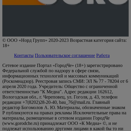
© ООО «Норд Групп» 2020-2023 Возрастная категория сайта:
18+
Контакты
Пользовательское соглашение
Работа
Сетевое издание Портал «ГородЧе» (18+) зарегистрировано
Федеральной службой по надзору в сфере связи,
информационных технологий и массовых коммуникаций
(Роскомнадзор). Реестровая запись СМИ: ЭЛ № 77 - 78204 от 6
апреля 2020 года. Учредитель: Общество с ограниченной
ответственностью "К Медиа". Адрес редакции 162612,
Вологодская обл., г. Череповец, ул. Гоголя, д. 43, телефон
редакции +7(8202)28-20-40, bau_76@mail.ru. Главный
редактор Богомолов А. Ю. Материалы, обозначенные знаком
Р публикуются на правах рекламы Исключительные права на
материалы, размещенные в сетевом издании ГородЧе
(www.gorodche.ru) принадлежат ООО «К Медиа» ©, и не
подлежат использованию другими лицами в какой бы то ни