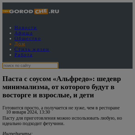
Новости
Афиша
Общество
Дом
Стиль жизни
Работа
Паста с соусом «Альфредо»: шедевр
минимализма, от которого будут в
восторге и взрослые, и дети
Готовится просто, а получается не хуже, чем в ресторане
10 января 2024, 13:30
Пасту для приготовления можно использовать любую, но
идеально подходит фетучини.
Ингредиенты: