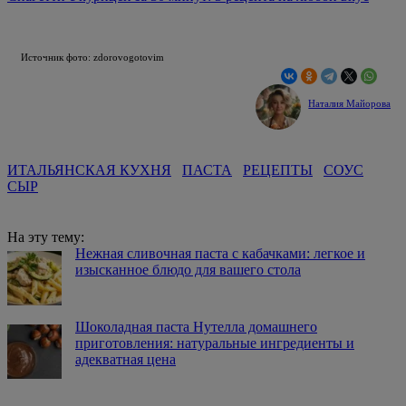
Источник фото: zdorovogotovim
Наталия Майорова
ИТАЛЬЯНСКАЯ КУХНЯ
ПАСТА
РЕЦЕПТЫ
СОУС
СЫР
На эту тему:
Нежная сливочная паста с кабачками: легкое и
изысканное блюдо для вашего стола
Шоколадная паста Нутелла домашнего
приготовления: натуральные ингредиенты и
адекватная цена