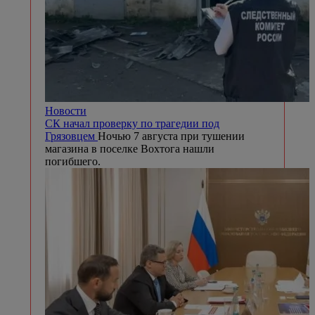
Новости
СК начал проверку по трагедии под
Грязовцем
Ночью 7 августа при тушении
магазина в поселке Вохтога нашли
погибшего.