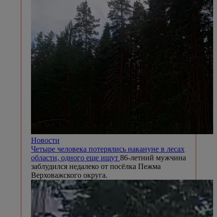
Новости
Четыре человека потерялись накануне в лесах
области, одного еще ищут
86-летний мужчина
заблудился недалеко от посёлка Пежма
Верховажского округа.