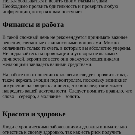
Нельзя обольщаться и верить своим глазам и ушам.
Необходимо проявить бдительность и проверять любую
информацию, которая к вам поступает.
Финансы и работа
В такой сложный день не рекомендуется принимать важные
решения, связанные с финансовыми вопросами. Можно
оплачивать только те счета, в которых вы абсолютно уверены.
Не поддавайтесь на провокации и уговоры незнакомых
личностей, вероятнее всего они окажутся мошенниками,
желающими завладеть вашими средствами.
На работе по отношению к коллегам следует проявить такт, а
также держать эмоции под контролем, поскольку возникнет
искушение наговорить лишнего, что впоследствии может
навредить вашей деятельности. Следует помнить правило, что
слово – серебро, а молчание – золото.
Красота и здоровье
Люди с хроническими заболеваниями должны внимательно
отнестись к своему здоровью, так как есть риск получить