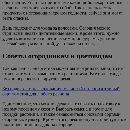
обострение. Если вы принимаете какие-либо лекарственные
средства, то стоит взять их с собой. Также, нельзя есть
продукты с истекающим сроком годности, сейчас они могут
быть опасны.
День подходит для ухода за волосами. Сегодня можно
стричься и делать питательные маски. Кроме этого, нужно
уделить внимание гигиеническим процедурам. Душ или
расслабляющая ванна пойдут только на пользу.
Советы огородникам и цветоводам
Так как сейчас энергетика может быть отрицательной, то не
стоит заниматься комнатными растениями. Все виды ухода
нужно перенести на другое время.
Без подвязок и пасынкования: мясистый и неприхотливый
сорт томатов для любого региона
Единственное, что можно сделать, это начать подготовку к
новому посевному сезону. Выбрать семена и грунт для
посадки растений, а также ознакомиться с новыми сортами
огородных культур. Кроме этого, рекомендуется приступить к
планированию посадок на огороде.