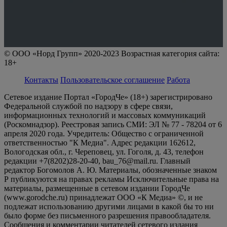
© ООО «Норд Групп» 2020-2023 Возрастная категория сайта:
18+
Контакты
Пользовательское соглашение
Работа
Сетевое издание Портал «ГородЧе» (18+) зарегистрировано
Федеральной службой по надзору в сфере связи,
информационных технологий и массовых коммуникаций
(Роскомнадзор). Реестровая запись СМИ: ЭЛ № 77 - 78204 от 6
апреля 2020 года. Учредитель: Общество с ограниченной
ответственностью "К Медиа". Адрес редакции 162612,
Вологодская обл., г. Череповец, ул. Гоголя, д. 43, телефон
редакции +7(8202)28-20-40, bau_76@mail.ru. Главный
редактор Богомолов А. Ю. Материалы, обозначенные знаком
Р публикуются на правах рекламы Исключительные права на
материалы, размещенные в сетевом издании ГородЧе
(www.gorodche.ru) принадлежат ООО «К Медиа» ©, и не
подлежат использованию другими лицами в какой бы то ни
было форме без письменного разрешения правообладателя.
Сообщения и комментарии читателей сетевого издания