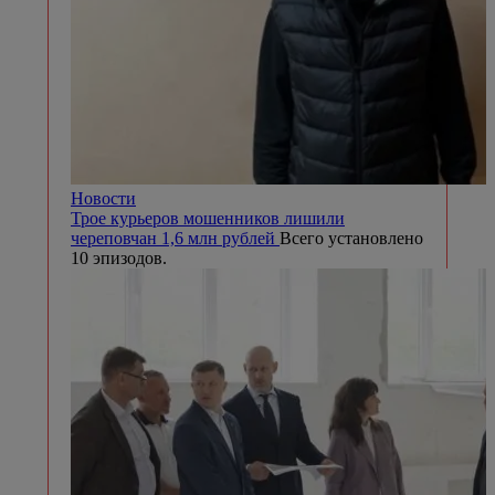
Новости
Трое курьеров мошенников лишили
череповчан 1,6 млн рублей
Всего установлено
10 эпизодов.