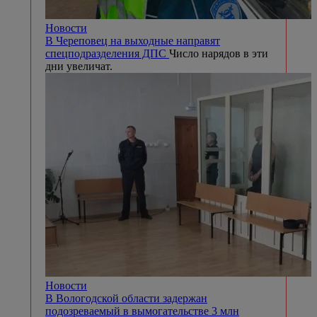
Новости
В Череповец на выходные направят
спецподразделения ДПС
Число нарядов в эти
дни увеличат.
Новости
В Вологодской области задержан
подозреваемый в вымогательстве 3 млн