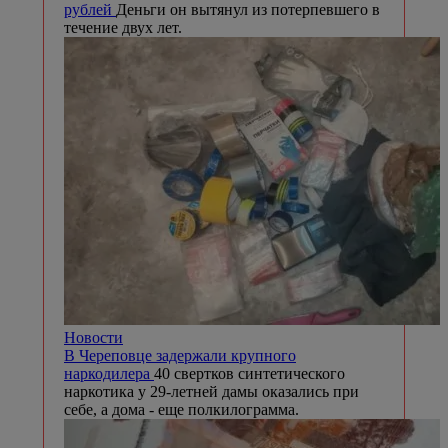
рублей
Деньги он вытянул из потерпевшего в
течение двух лет.
Новости
В Череповце задержали крупного
наркодилера
40 свертков синтетического
наркотика у 29-летней дамы оказались при
себе, а дома - еще полкилограмма.