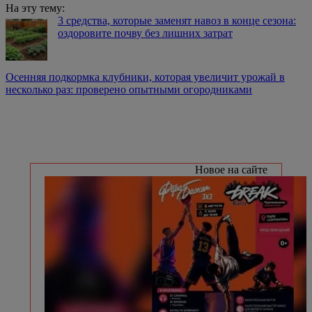
На эту тему:
3 средства, которые заменят навоз в конце сезона:
оздоровите почву без лишних затрат
Осенняя подкормка клубники, которая увеличит урожай в
несколько раз: проверено опытными огородниками
Новое на сайте