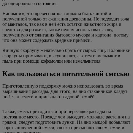
до однородного состояния.
Напомним, что древесная зола должна быть чистой и
полученной только от сжигания древесины. Не подходит зола
от мангалов, так как в ней есть остатки животного жира и
средства для розжига, также нельзя использовать золу,
полученную от сжигания бытового мусора и картона, потому
что она может содержать вредные примеси.
Яичную скорлупу желательно брать от сырых яиц. Половинки
скорлупы промывают, высушивают, а затем измельчают в
пыль при помощи кофемолки или измельчителя.
Как пользоваться питательной смесью
Приготовленную подкормку можно использовать во время
выращивания рассады. Для этого, на дно стаканчиков кладут
по 1 ч. л. смеси и присыпают садовой землёй.
Также, смесь пригодится и при пересадке рассады на
постоянное место. Прежде чем высадить молодые растения на
грядки, следует подготовить лунки. На дно каждой добавляют
горсть полученной смеси, слегка присыпают слоем земли и
высаживают томат.