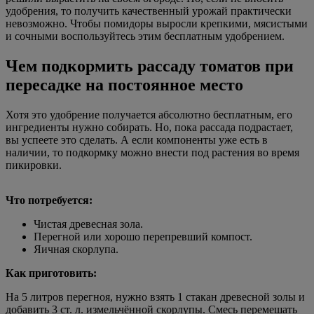
удобрения, то получить качественный урожай практически
невозможно. Чтобы помидоры выросли крепкими, мясистыми
и сочными воспользуйтесь этим бесплатным удобрением.
Чем подкормить рассаду томатов при
пересадке на постоянное место
Хотя это удобрение получается абсолютно бесплатным, его
ингредиенты нужно собирать. Но, пока рассада подрастает,
вы успеете это сделать. А если компоненты уже есть в
наличии, то подкормку можно внести под растения во время
пикировки.
Что потребуется:
Чистая древесная зола.
Перегной или хорошо перепревший компост.
Яичная скорлупа.
Как приготовить:
На 5 литров перегноя, нужно взять 1 стакан древесной золы и
добавить 3 ст. л. измельчённой скорлупы. Смесь перемешать