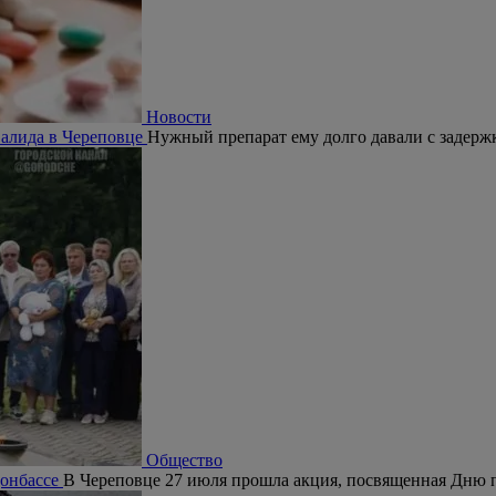
Новости
валида в Череповце
Нужный препарат ему долго давали с задержк
Общество
Донбассе
В Череповце 27 июля прошла акция, посвященная Дню 