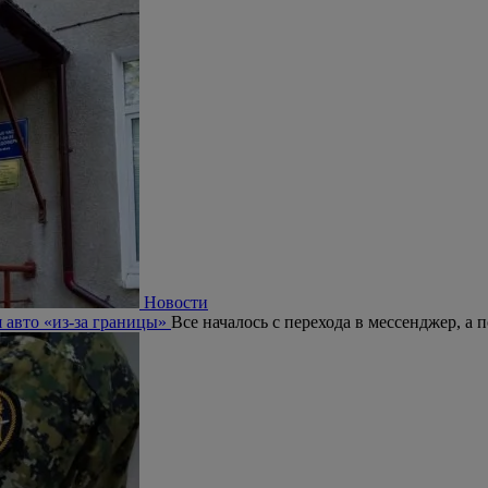
Новости
я авто «из-за границы»
Все началось с перехода в мессенджер, а