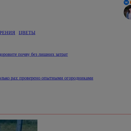
РЕНИЯ
ЦВЕТЫ
здоровите почву без лишних затрат
колько раз: проверено опытными огородниками