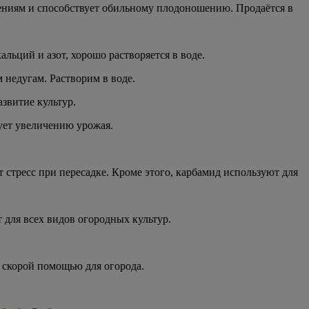
стениям и способствует обильному плодоношению. Продаётся в
льций и азот, хорошо растворяется в воде.
 недугам. Растворим в воде.
азвитие культур.
ует увеличению урожая.
т стресс при пересадке. Кроме этого, карбамид используют для
 для всех видов огородных культур.
я скорой помощью для огорода.