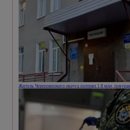
Житель Череповецкого округа потерял 1,8 млн, покупа