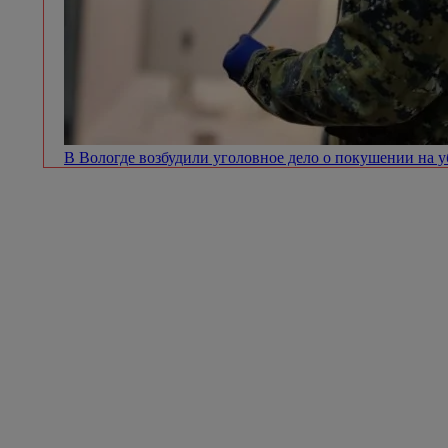
В Вологде возбудили уголовное дело о покушении на 