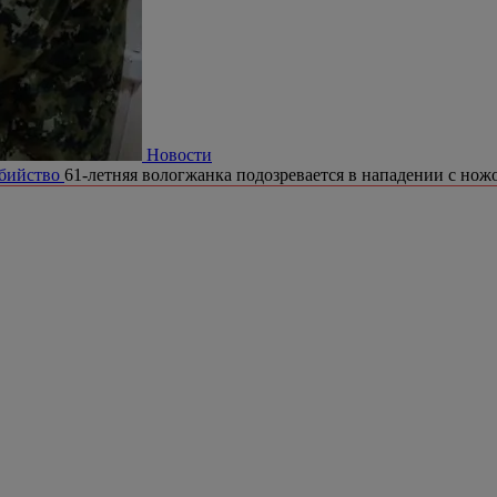
Новости
убийство
61-летняя вологжанка подозревается в нападении с ножо