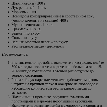
Шампиньоны - 300 г
Лук репчатый - 1 шт.
Морковь - 1 шт.
Помидоры консервированные в собственном соку
(можно заменить на свежие)- 400 г
Мука пшеничная - 1 ст. л.
Крахмал - 0,5 ч. л.
Зелень - по вкусу
Соль - по вкусу
Черный молотый перец - по вкусу
Растительное масло - для жарки
Приготовление:
Рис тщательно промойте, выложите в кастрюлю, влейте
500 мл воды, посолите и варите на небольшом огне 15-
20 минут до готовности. Готовый рис остудите до
теплого состояния.
Репчатый лук нарежьте мелкими кубиками, морковь
натрите на крупной терке и обжарьте на сковороде с
небольшим количеством растительного масла до
мягкости.
Шампиньоны промойте, обсушите бумажными
полотенцами и нарежьте небольшими кусочками.
Выложите нарезанные грибы в сковородку к овощам и