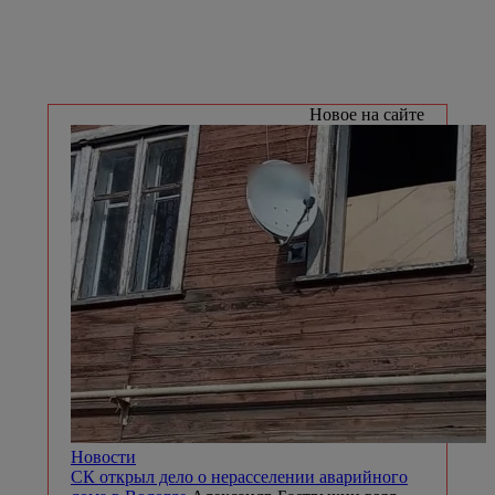
Новое на сайте
Новости
СК открыл дело о нерасселении аварийного