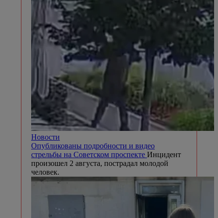
Новости
Опубликованы подробности и видео
стрельбы на Советском проспекте
Инцидент
произошел 2 августа, пострадал молодой
человек.