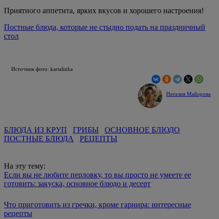
Приятного аппетита, ярких вкусов и хорошего настроения!
Постные блюда, которые не стыдно подать на праздничный
стол
Источник фото: kartalinka
Наталия Майорова
БЛЮДА ИЗ КРУП
ГРИБЫ
ОСНОВНОЕ БЛЮДО
ПОСТНЫЕ БЛЮДА
РЕЦЕПТЫ
На эту тему:
Если вы не любите перловку, то вы просто не умеете ее
готовить: закуска, основное блюдо и десерт
Что приготовить из гречки, кроме гарнира: интересные
рецепты