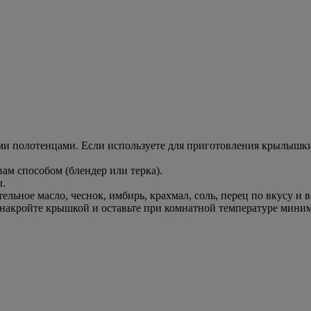
 полотенцами. Если используете для приготовления крылышки, 
ам способом (блендер или терка).
ы.
ельное масло, чеснок, имбирь, крахмал, соль, перец по вкусу и 
акройте крышкой и оставьте при комнатной температуре миниму