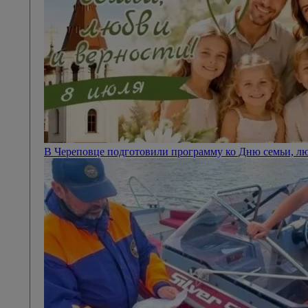
В Череповце подготовили программу ко Дню семьи, л