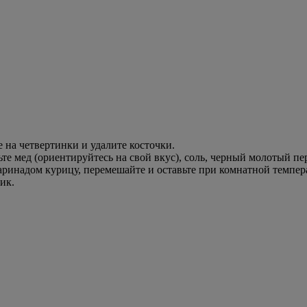
 на четвертинки и удалите косточки.
те мед (ориентируйтесь на свой вкус), соль, черный молотый пе
ринадом курицу, перемешайте и оставьте при комнатной темпера
ик.