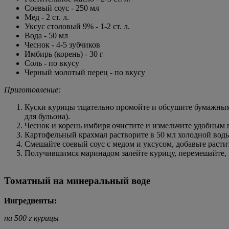
Соевый соус - 250 мл
Мед - 2 ст. л.
Уксус столовый 9% - 1-2 ст. л.
Вода - 50 мл
Чеснок - 4-5 зубчиков
Имбирь (корень) - 30 г
Соль - по вкусу
Черный молотый перец - по вкусу
Приготовление:
Куски курицы тщательно промойте и обсушите бумажными
для бульона).
Чеснок и корень имбиря очистите и измельчите удобным в
Картофельный крахмал растворите в 50 мл холодной вод
Смешайте соевый соус с медом и уксусом, добавьте растит
Получившимся маринадом залейте курицу, перемешайте, н
Томатный на минеральный воде
Ингредиенты:
на 500 г курицы