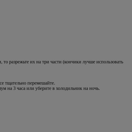
то разрежьте их на три части (кончики лучше использовать
все тщательно перемешайте.
м на 3 часа или уберите в холодильник на ночь.