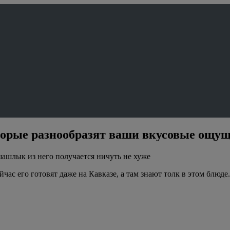
торые разнообразят ваши вкусовые ощу
шашлык из него получается ничуть не хуже
час его готовят даже на Кавказе, а там знают толк в этом блюде.