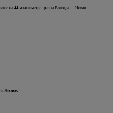
нятое на 44-м километре трассы Вологда — Новая
на Лесное.