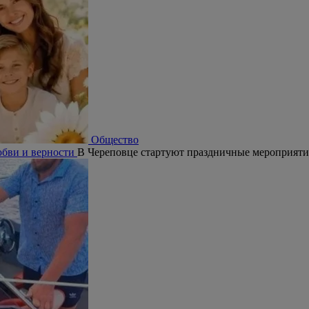
Общество
юбви и верности
В Череповце стартуют праздничные мероприят