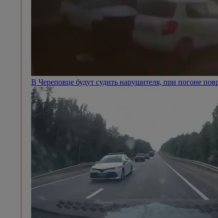
В Череповце будут судить нарушителя, при погоне п