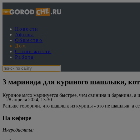
Новости
Афиша
Общество
Дом
Стиль жизни
Работа
3 маринада для куриного шашлыка, ко
Куриное мясо маринуется быстрее, чем свинина и баранина, а 
28 апреля 2024, 13:30
Раньше говорили, что шашлык из курицы - это не шашлык, а сей
На кефире
Ингредиенты: