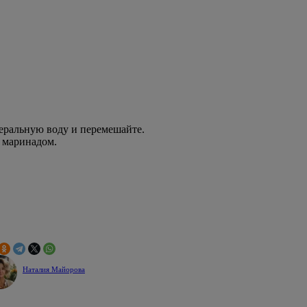
неральную воду и перемешайте.
е маринадом.
Наталия Майорова