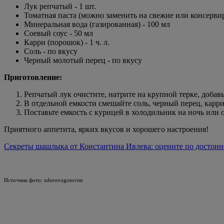
Лук репчатый - 1 шт.
Томатная паста (можно заменить на свежие или консервиров
Минеральная вода (газированная) - 100 мл
Соевый соус - 50 мл
Карри (порошок) - 1 ч. л.
Соль - по вкусу
Черный молотый перец - по вкусу
Приготовление:
Репчатый лук очистите, натрите на крупной терке, добав
В отдельной емкости смешайте соль, черный перец, карр
Поставьте емкость с курицей в холодильник на ночь или 
Приятного аппетита, ярких вкусов и хорошего настроения!
Секреты шашлыка от Константина Ивлева: оцените по достоин
Источник фото: zdorovogotovim