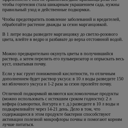
чтобы гортензия стала шикарным украшением сада, нужны
правильный уход и действенные подкормки.
Чтобы предотвратить появление заболеваний и вредителей,
обработайте растение дважды за сезон марганцовкой.
В 1 литре воды разведите марганцовку до светло-розового
цвета, влейте в ведро и разбавьте до верха отстоянной водой.
Можно предварительно окунуть цветы в получившийся
раствор, а затем перелить его пульверизатор и опрыскать весь
куст, охватывая почву.
Если у вас грунт пониженной кислотности, то отличным
дополнением будет раствор уксуса: в 10 л воды разведите 150
мл яблочного уксуса и 1-2 раза за сезон пролейте почву.
Отличной подкормкой являются кисломолочные продукты
(можно использовать с истекшим сроком годности): 2 л
кефира (сыворотки, йогурта и т. д.) разведите в 10 л воды и
подкармливайте через 14-21 день. Дело в том, что
содержащиеся в этом продукте бактерии способствуют
активации полезной микрофлоры почвы и помогают корням
лучше питаться.