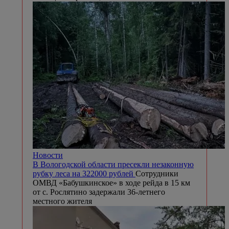
Новости
В Вологодской области пресекли незаконную
рубку леса на 322000 рублей
Сотрудники
ОМВД «Бабушкинское» в ходе рейда в 15 км
от с. Рослятино задержали 36-летнего
местного жителя