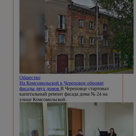
Общество
На Комсомольской в Череповце обновят
фасады двух домов
В Череповце стартовал
капитальный ремонт фасада дома № 24 на
улице Комсомольской.