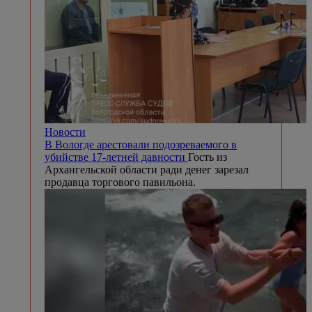
Новости
В Вологде арестовали подозреваемого в
убийстве 17-летней давности
Гость из
Архангельской области ради денег зарезал
продавца торгового павильона.