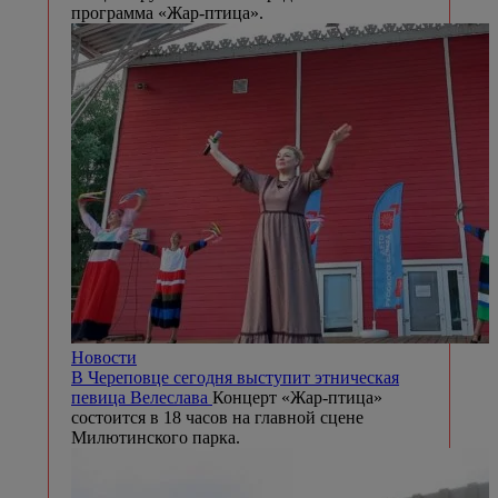
программа «Жар-птица».
Новости
В Череповце сегодня выступит этническая
певица Велеслава
Концерт «Жар-птица»
состоится в 18 часов на главной сцене
Милютинского парка.