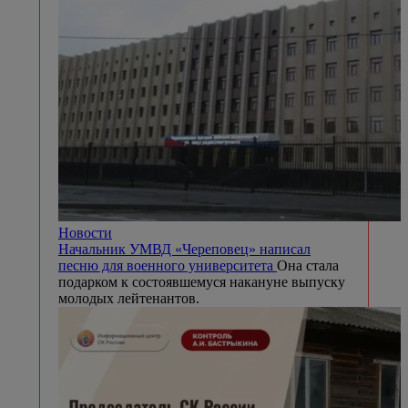
Новости
Начальник УМВД «Череповец» написал
песню для военного университета
Она стала
подарком к состоявшемуся накануне выпуску
молодых лейтенантов.