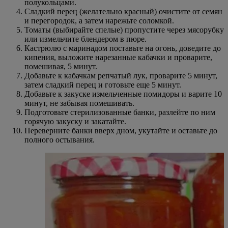
полукольцами.
Сладкий перец (желательно красный) очистите от семян
и перегородок, а затем нарежьте соломкой.
Томаты (выбирайте спелые) пропустите через мясорубку
или измельчите блендером в пюре.
Кастрюлю с маринадом поставьте на огонь, доведите до
кипения, выложите нарезанные кабачки и проварите,
помешивая, 5 минут.
Добавьте к кабачкам репчатый лук, проварите 5 минут,
затем сладкий перец и готовьте еще 5 минут.
Добавьте к закуске измельченные помидоры и варите 10
минут, не забывая помешивать.
Подготовьте стерилизованные банки, разлейте по ним
горячую закуску и закатайте.
Переверните банки вверх дном, укутайте и оставьте до
полного остывания.