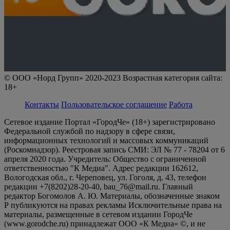
© ООО «Норд Групп» 2020-2023 Возрастная категория сайта:
18+
Контакты
Пользовательское соглашение
Работа
Сетевое издание Портал «ГородЧе» (18+) зарегистрировано
Федеральной службой по надзору в сфере связи,
информационных технологий и массовых коммуникаций
(Роскомнадзор). Реестровая запись СМИ: ЭЛ № 77 - 78204 от 6
апреля 2020 года. Учредитель: Общество с ограниченной
ответственностью "К Медиа". Адрес редакции 162612,
Вологодская обл., г. Череповец, ул. Гоголя, д. 43, телефон
редакции +7(8202)28-20-40, bau_76@mail.ru. Главный
редактор Богомолов А. Ю. Материалы, обозначенные знаком
Р публикуются на правах рекламы Исключительные права на
материалы, размещенные в сетевом издании ГородЧе
(www.gorodche.ru) принадлежат ООО «К Медиа» ©, и не