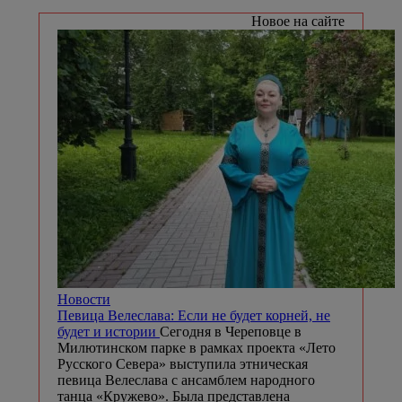
Новое на сайте
Новости
Певица Велеслава: Если не будет корней, не
будет и истории
Сегодня в Череповце в
Милютинском парке в рамках проекта «Лето
Русского Севера» выступила этническая
певица Велеслава с ансамблем народного
танца «Кружево». Была представлена