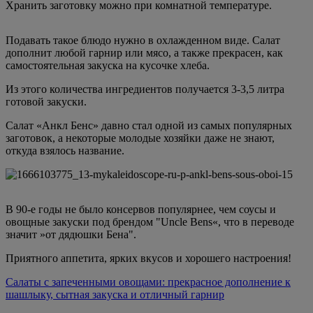
Хранить заготовку можно при комнатной температуре.
Подавать такое блюдо нужно в охлажденном виде. Салат
дополнит любой гарнир или мясо, а также прекрасен, как
самостоятельная закуска на кусочке хлеба.
Из этого количества ингредиентов получается 3-3,5 литра
готовой закуски.
Салат «Анкл Бенс» давно стал одной из самых популярных
заготовок, а некоторые молодые хозяйки даже не знают,
откуда взялось название.
В 90-е годы не было консервов популярнее, чем соусы и
овощные закуски под брендом "Uncle Bens«, что в переводе
значит »от дядюшки Бена".
Приятного аппетита, ярких вкусов и хорошего настроения!
Салаты с запеченными овощами: прекрасное дополнение к
шашлыку, сытная закуска и отличный гарнир