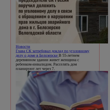
Новости
Глава СК затребовал доклад по уголовному
делу о доме в Белозерске
В 55-летнем
деревянном здании живет женщина с
ребенком-инвалидом. Расселять дом
планируют лет через 7.