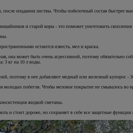
, после опадания листвы. Чтобы побелочный состав быстрее высо
лишайников и старой коры - это поможет уничтожить скопления 
ины.
ространенными остаются известь, мел и краска.
еная, она может быть очень агрессивной, поэтому обязательно с
 3 кг на 10 л воды.
ний, поэтому в нее добавляют медный или железный купорос - 30
я молодых побегов. Чтобы меловое покрытие не смывалось во вр
 консистенция жидкой сметаны.
хоть и стоит дороже, но сохраняет в себе все защитные функции в