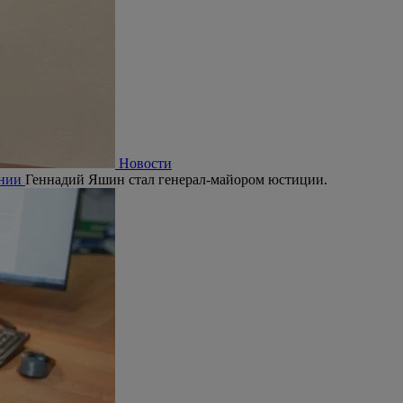
Новости
ании
Геннадий Яшин стал генерал-майором юстиции.