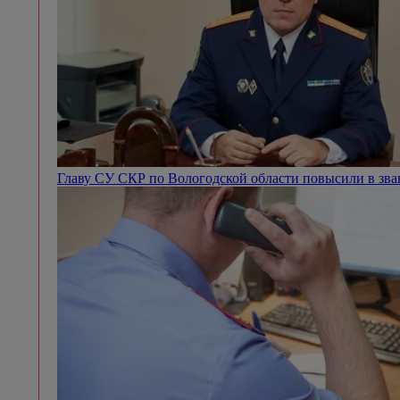
Главу СУ СКР по Вологодской области повысили в зв