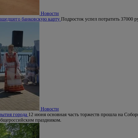
Новости
нашедшего банковскую карту
Подросток успел потратить 37000 р
Новости
крытия города
12 июня основная часть торжеств прошла на Собо
 общероссийским праздником.