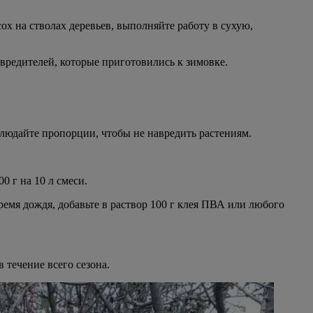
х на стволах деревьев, выполняйте работу в сухую,
вредителей, которые приготовились к зимовке.
облюдайте пропорции, чтобы не навредить растениям.
0 г на 10 л смеси.
емя дождя, добавьте в раствор 100 г клея ПВА или любого
 течение всего сезона.