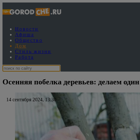
Новости
Афиша
Общество
Дом
Стиль жизни
Работа
Осенняя побелка деревьев: делаем один 
14 сентября 2024, 13:30