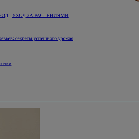
РОД
УХОД ЗА РАСТЕНИЯМИ
ревьев: секреты успешного урожая
сточки