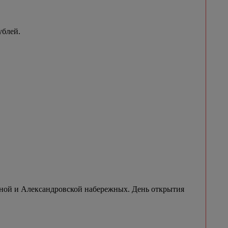
ублей.
рной и Александровской набережных. День открытия