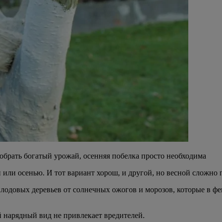
обрать богатый урожай, осенняя побелка просто необходима
й или осенью. И тот вариант хорош, и другой, но весной сложно
лодовых деревьев от солнечных ожогов и морозов, которые в фев
й нарядный вид не привлекает вредителей.