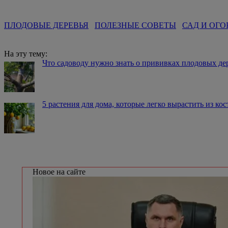
ПЛОДОВЫЕ ДЕРЕВЬЯ
ПОЛЕЗНЫЕ СОВЕТЫ
САД И ОГО
На эту тему:
Что садоводу нужно знать о прививках плодовых де
5 растения для дома, которые легко вырастить из ко
Новое на сайте