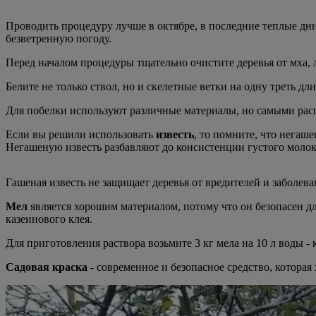
Проводить процедуру лучше в октябре, в последние теплые дни
безветренную погоду.
Перед началом процедуры тщательно очистите деревья от мха, 
Белите не только ствол, но и скелетные ветки на одну треть дл
Для побелки используют различные материалы, но самыми расп
Если вы решили использовать
известь
, то помните, что негаш
Негашеную известь разбавляют до консистенции густого молока:
Гашеная известь не защищает деревья от вредителей и заболева
Мел
является хорошим материалом, потому что он безопасен дл
казеинового клея.
Для приготовления раствора возьмите 3 кг мела на 10 л воды -
Садовая краска
- современное и безопасное средство, которая 