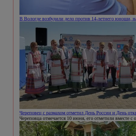
В Вологде возбудили дело против 14-летнего юноши, 
Череповец с размахом отметил День России и День от
Череповца отмечается 10 июня, его отметили вместе с