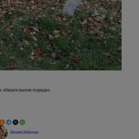
в обязательном порядке.
Наталия Майорова