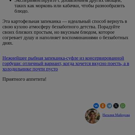
Экспериментируйте с добавлением других овощей,
таких как морковь или кабачки, чтобы разнообразить
блюдо.
Эта картофельная запеканка — идеальный способ вернуть в
свою кухню атмосферу беззаботного детства. Порадуйте
своих близких простым, но вкусным блюдом, которое
согревает душу и наполняет воспоминаниями о беззаботных
днях.
Нежнейшее рыбная запеканка-суфле из консервированной
горбуши: отличный вариант, когда хочется вкусно поесть, а в
холодильнике почти пусто
Приятного аппетита!
Наталия Майорова