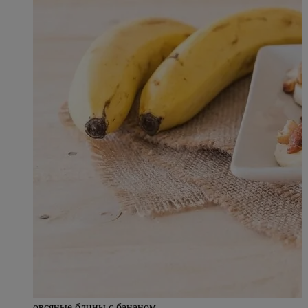
овсяные блины с бананом