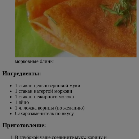
морковные блины
Ингредиенты:
1 стакан цельнозерновой муки
1 стакан натертой моркови
1 стакан нежирного молока
1 яйцо
1 ч. ложка корицы (по желанию)
Сахарозаменитель по вкусу
Приготовление:
В глубокой чаше соедините муку, корицу и