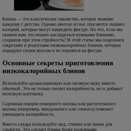
Блины — это классическое лакомство, которое знакомо
каждому с детства. Однако многие из нас опасаются лишних
калорий, которые могут навредить фигуре. Но что, если мы
скажем вам, что можно насладиться нежными блинами,
сохранив при этом стройность? В этой статье мы поделимся
секретами и рецептами низкокалорийных блинов, которые
порадуют своим вкусом и не отразятся на фигуре
Основные секреты приготовления
низкокалорийных блинов
Используйте цельнозерновую или овсяную муку вместо
обычной. Это не только снизит калорийность, но и добавит
полезную клетчатку.
Скромная порция нежирного молока или растительного
молока (например, миндального или соевого) поможет
уменьшить калорийность.
Вместо сахара используйте мед, стевию или банан для
сладости. Это сделает блины более полезными.