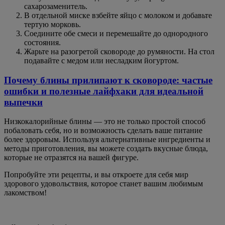
сахарозаменитель.
В отдельной миске взбейте яйцо с молоком и добавьте
тертую морковь.
Соедините обе смеси и перемешайте до однородного
состояния.
Жарьте на разогретой сковороде до румяности. На стол
подавайте с медом или несладким йогуртом.
Почему блины прилипают к сковороде: частые
ошибки и полезные лайфхаки для идеальной
выпечки
Низкокалорийные блины — это не только простой способ
побаловать себя, но и возможность сделать ваше питание
более здоровым. Используя альтернативные ингредиенты и
методы приготовления, вы можете создать вкусные блюда,
которые не отразятся на вашей фигуре.
Попробуйте эти рецепты, и вы откроете для себя мир
здорового удовольствия, которое станет вашим любимым
лакомством!