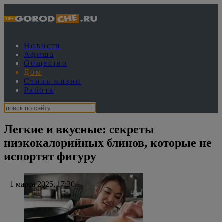
Новости
Афиша
Общество
Дом
Стиль жизни
Работа
Легкие и вкусные: секреты
низкокалорийных блинов, которые не
испортят фигуру
1 марта 2025, 17:30