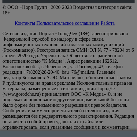
© ООО «Норд Групп» 2020-2023 Возрастная категория сайта:
18+
Контакты
Пользовательское соглашение
Работа
Сетевое издание Портал «ГородЧе» (18+) зарегистрировано
Федеральной службой по надзору в сфере связи,
информационных технологий и массовых коммуникаций
(Роскомнадзор). Реестровая запись СМИ: ЭЛ № 77 - 78204 от 6
апреля 2020 года. Учредитель: Общество с ограниченной
ответственностью "К Медиа". Адрес редакции 162612,
Вологодская обл., г. Череповец, ул. Гоголя, д. 43, телефон
редакции +7(8202)28-20-40, bau_76@mail.ru. Главный
редактор Богомолов А. Ю. Материалы, обозначенные знаком
Р публикуются на правах рекламы Исключительные права на
материалы, размещенные в сетевом издании ГородЧе
(www.gorodche.ru) принадлежат ООО «К Медиа» ©, и не
подлежат использованию другими лицами в какой бы то ни
было форме без письменного разрешения правообладателя.
Сообщения и комментарии читателей сетевого издания
размещаются без предварительного редактирования. Редакция
оставляет за собой право удалить их с сайта или
отредактировать, если указанные сообщения и комментарии
являются злоупотреблением свободой массовой информации