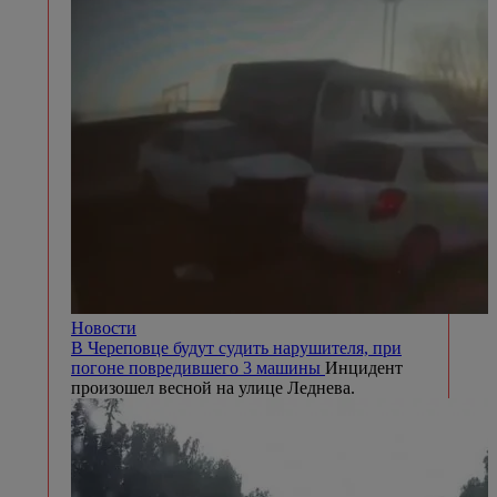
Новости
В Череповце будут судить нарушителя, при
погоне повредившего 3 машины
Инцидент
произошел весной на улице Леднева.