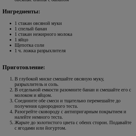
Ингредиенты:
1 стакан овсяной муки
1 спелый банан
1 стакан нежирного молока
1 яйцо
Щепотка соли
1 ч. ложка разрыхлителя
Приготовление:
В глубокой миске смешайте овсяную муку,
разрыхлитель и соль.
В отдельной емкости разомните банан и смешайте его с
молоком и яйцом.
Соедините обе смеси и тщательно перемешайте до
получения однородного теста.
Разогрейте сковороду с антипригарным покрытием и
налейте немного теста.
Жарьте до золотистого цвета с обеих сторон. Подавайте
с ягодами или йогуртом.