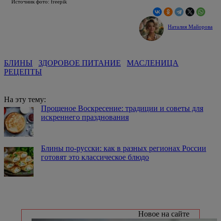
Источник фото: freepik
Наталия Майорова
БЛИНЫ
ЗДОРОВОЕ ПИТАНИЕ
МАСЛЕНИЦА
РЕЦЕПТЫ
На эту тему:
Прощеное Воскресение: традиции и советы для
искреннего празднования
Блины по-русски: как в разных регионах России
готовят это классическое блюдо
Новое на сайте