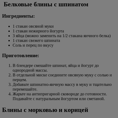
Белковые блины с шпинатом
Ингредиенты:
1 стакан овсяной муки
1 стакан нежирного йогурта
3 яйца (можно заменить на 1/2 стакана яичного белка)
1 стакан свежего шпината
Соль и перец по вкусу
Приготовление:
В блендере смешайте шпинат, яйца и йогурт до
однородной массы.
В отдельной миске соедините овсяную муку с солью и
перцем.
Добавьте шпинатно-яичную массу в муку и тщательно
перемешайте.
Жарьте на антипригарной сковороде до готовности.
Подавайте с натуральным йогуртом или сметаной.
Блины с морковью и корицей