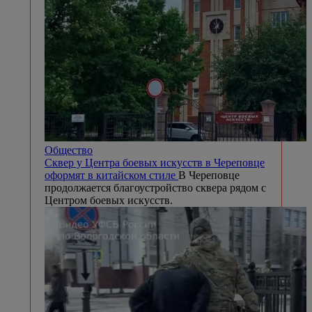
Общество
Сквер у Центра боевых искусств в Череповце
оформят в китайском стиле
В Череповце
продолжается благоустройство сквера рядом с
Центром боевых искусств.