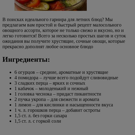
В поисках идеального гарнира для летних блюд? Мы
предлагаем вам простой и быстрый рецепт малосольного
овощного ассорти, которое не только свежо и вкусно, но и
легко готовится! Всего за несколько простых шагов и суток
ожидания вы получите хрустящие, сочные овощи, которые
прекрасно дополнят любое основное блюдо
Ингредиенты:
6 огурцов – средние, ароматные и хрустящие
4 помидора – лучше всего подойдут сливовидные
3 сладких перца – ярких и сочных
1 кабачок – молоденький и нежный
1 головка чеснока – придаст пикантности
2 пучка укропа – для свежести и аромата
1 лимон – для кислинки и насыщенности вкуса
1 ч. л. горошков перца – добавит остроты
1,5 ст. л. без горки сахара
1,5 ст. л. с горкой соли