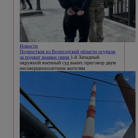
Новости
Подростков из Вологодской области осудили
за поджог вышки связи
1-й Западный
окружной военный суд вынес приговор двум
несовершеннолетним жителям