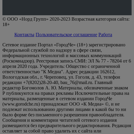
© ООО «Норд Групп» 2020-2023 Возрастная категория сайта:
18+
Контакты
Пользовательское соглашение
Работа
Сетевое издание Портал «ГородЧе» (18+) зарегистрировано
Федеральной службой по надзору в сфере связи,
информационных технологий и массовых коммуникаций
(Роскомнадзор). Реестровая запись СМИ: ЭЛ № 77 - 78204 от 6
апреля 2020 года. Учредитель: Общество с ограниченной
ответственностью "К Медиа". Адрес редакции 162612,
Вологодская обл., г. Череповец, ул. Гоголя, д. 43, телефон
редакции +7(8202)28-20-40, bau_76@mail.ru. Главный
редактор Богомолов А. Ю. Материалы, обозначенные знаком
Р публикуются на правах рекламы Исключительные права на
материалы, размещенные в сетевом издании ГородЧе
(www.gorodche.ru) принадлежат ООО «К Медиа» ©, и не
подлежат использованию другими лицами в какой бы то ни
было форме без письменного разрешения правообладателя.
Сообщения и комментарии читателей сетевого издания
размещаются без предварительного редактирования. Редакция
оставляет за собой право удалить их с сайта или