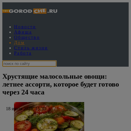
Новости
Афиша
Общество
Дом
Стиль жизни
Работа
Хрустящие малосольные овощи:
летнее ассорти, которое будет готово
через 24 часа
18 июля 2025, 15:30