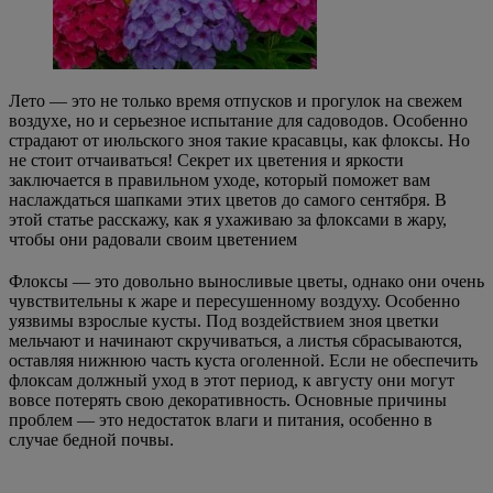
Лето — это не только время отпусков и прогулок на свежем
воздухе, но и серьезное испытание для садоводов. Особенно
страдают от июльского зноя такие красавцы, как флоксы. Но
не стоит отчаиваться! Секрет их цветения и яркости
заключается в правильном уходе, который поможет вам
наслаждаться шапками этих цветов до самого сентября. В
этой статье расскажу, как я ухаживаю за флоксами в жару,
чтобы они радовали своим цветением
Флоксы — это довольно выносливые цветы, однако они очень
чувствительны к жаре и пересушенному воздуху. Особенно
уязвимы взрослые кусты. Под воздействием зноя цветки
мельчают и начинают скручиваться, а листья сбрасываются,
оставляя нижнюю часть куста оголенной. Если не обеспечить
флоксам должный уход в этот период, к августу они могут
вовсе потерять свою декоративность. Основные причины
проблем — это недостаток влаги и питания, особенно в
случае бедной почвы.