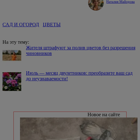
Наталия Майорова
САД И ОГОРОД
ЦВЕТЫ
На эту тему:
Жителя штрафуют за полив цветов без разрешения
чиновников
Июль — месяц двулетников: преобразите ваш сад
до неузнаваемости!
Новое на сайте