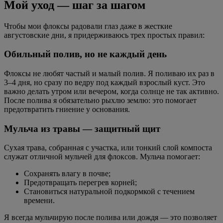
Мой уход — шаг за шагом
Чтобы мои флоксы радовали глаз даже в жесткие
августовские дни, я придерживаюсь трех простых правил:
Обильный полив, но не каждый день
Флоксы не любят частый и малый полив. Я поливаю их раз в
3–4 дня, но сразу по ведру под каждый взрослый куст. Это
важно делать утром или вечером, когда солнце не так активно.
После полива я обязательно рыхлю землю: это помогает
предотвратить гниение у основания.
Мульча из травы — защитный щит
Сухая трава, собранная с участка, или тонкий слой компоста
служат отличной мульчей для флоксов. Мульча помогает:
Сохранять влагу в почве;
Предотвращать перегрев корней;
Становиться натуральной подкормкой с течением
времени.
Я всегда мульчирую после полива или дождя — это позволяет