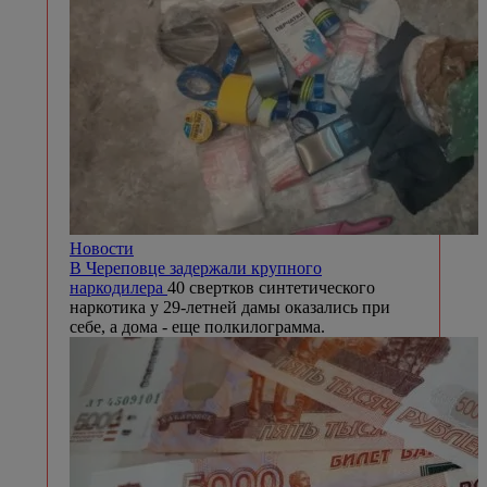
Новости
В Череповце задержали крупного
наркодилера
40 свертков синтетического
наркотика у 29-летней дамы оказались при
себе, а дома - еще полкилограмма.