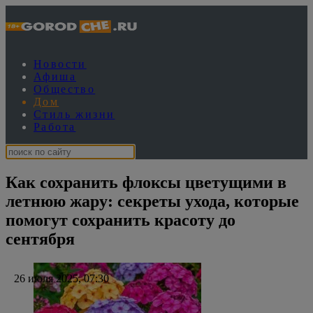
Новости
Афиша
Общество
Дом
Стиль жизни
Работа
Как сохранить флоксы цветущими в
летнюю жару: секреты ухода, которые
помогут сохранить красоту до
сентября
26 июля 2025, 07:30