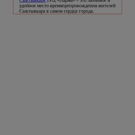
Сыктывкара
ТРЦ «Парма» – это любимое и
удобное место времяпрепровождения жителей
Сыктывкара в самом сердце города.