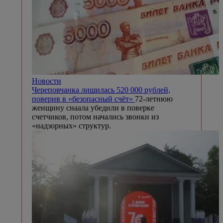
Новости
Череповчанка лишилась 520 000 рублей,
поверив в «безопасный счёт»
72-летнюю
женщину снаала убедили в поверке
счетчиков, потом начались звонки из
«надзорных» структур.