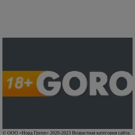
© ООО «Норд Групп» 2020-2023 Возрастная категория сайта: