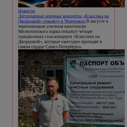
Новости
Легендарные оперные концерты «Классика на
Дворцовой» покажут в Череповце
В августе в
череповецком уличном кинотеатре
Милютинского парка покажут четыре
грандиозных гала-концерта «Классики на
Дворцовой», которые ежегодно проходят в
самом сердце Санкт-Петербурга.