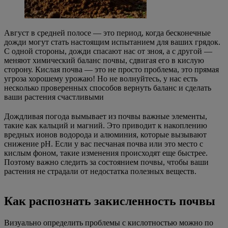
Август в средней полосе — это период, когда бесконечные
дожди могут стать настоящим испытанием для ваших грядок.
С одной стороны, дожди спасают нас от зноя, а с другой —
меняют химический баланс почвы, сдвигая его в кислую
сторону. Кислая почва — это не просто проблема, это прямая
угроза хорошему урожаю! Но не волнуйтесь, у нас есть
несколько проверенных способов вернуть баланс и сделать
ваши растения счастливыми
Дождливая погода вымывает из почвы важные элементы,
такие как кальций и магний. Это приводит к накоплению
вредных ионов водорода и алюминия, которые вызывают
снижение pH. Если у вас песчаная почва или это место с
кислым фоном, такие изменения происходят еще быстрее.
Поэтому важно следить за состоянием почвы, чтобы ваши
растения не страдали от недостатка полезных веществ.
Как распознать закисленность почвы
Визуально определить проблемы с кислотностью можно по