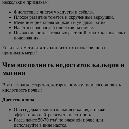
нескольким признакам:
Фиолетовые листья у капусты и свёклы.
Плохое развитие томатов и скрученные верхушки.
Мелкие корнеплоды моркови и увядшая ботва.
Налёт из водорослей или мхов на почве.
Появление нежелательных растений, таких как щавель и
подорожник.
Если вы заметили хоть один из этих сигналов, пора
принимать меры!
Чем восполнить недостаток кальция и
магния
Вот несколько секретов, которые помогут вам восстановить
кислотность почвы:
Древесная зола
Она содержит много кальция и калия, а также
эффективно нейтрализует кислотность.
Рассыпайте 50-70 г/м² по влажной почве или
используйте в виде настоя.