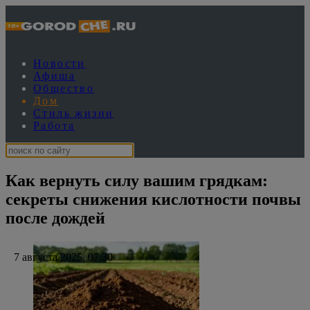
Новости
Афиша
Общество
Дом
Стиль жизни
Работа
Как вернуть силу вашим грядкам:
секреты снижения кислотности почвы
после дождей
7 августа 2025, 07:30