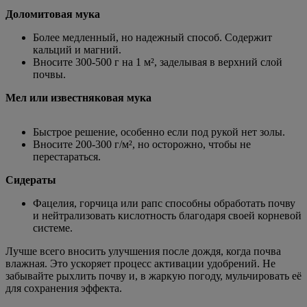
Доломитовая мука
Более медленный, но надежный способ. Содержит
кальций и магний.
Вносите 300-500 г на 1 м², заделывая в верхний слой
почвы.
Мел или известняковая мука
Быстрое решение, особенно если под рукой нет золы.
Вносите 200-300 г/м², но осторожно, чтобы не
перестараться.
Сидераты
Фацелия, горчица или рапс способны обработать почву
и нейтрализовать кислотность благодаря своей корневой
системе.
Лучше всего вносить улучшения после дождя, когда почва
влажная. Это ускоряет процесс активации удобрений. Не
забывайте рыхлить почву и, в жаркую погоду, мульчировать её
для сохранения эффекта.