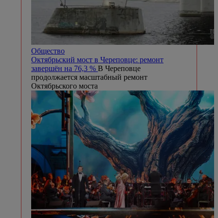
Общество
Октябрьский мост в Череповце: ремонт
завершён на 76,3 %
В Череповце
продолжается масштабный ремонт
Октябрьского моста