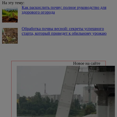
На эту тему:
Как раскислить почву: полное руководство для
здорового огорода
Обработка почвы весной: секреты успешного
старта, который приведет к обильному урожаю
Новое на сайте