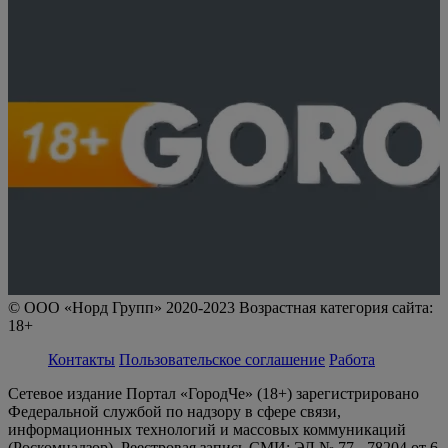
© ООО «Норд Групп» 2020-2023 Возрастная категория сайта:
18+
Контакты
Пользовательское соглашение
Работа
Сетевое издание Портал «ГородЧе» (18+) зарегистрировано
Федеральной службой по надзору в сфере связи,
информационных технологий и массовых коммуникаций
(Роскомнадзор). Реестровая запись СМИ: ЭЛ № 77 - 78204 от 6