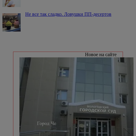
Не все так сладко. Ловушки ПП-десертов
Новое на сайте