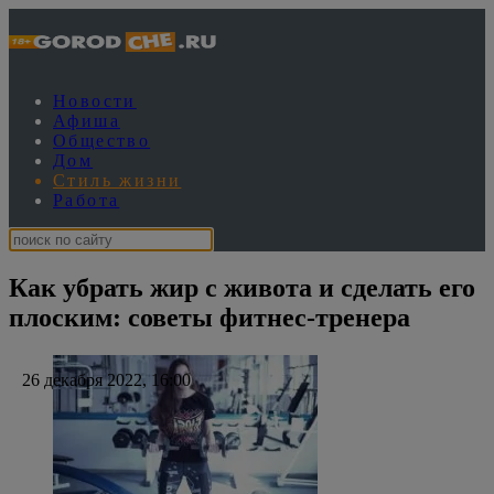
Новости
Афиша
Общество
Дом
Стиль жизни
Работа
Как убрать жир с живота и сделать его
плоским: советы фитнес-тренера
26 декабря 2022, 16:00