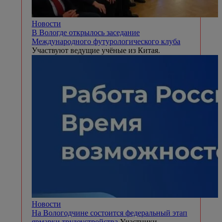
Новости
В Вологде открылось заседание
Международного футурологического клуба
Участвуют ведущие учёные из Китая.
Новости
На Вологодчине состоится федеральный этап
ярмарки трудоустройства
Участники -