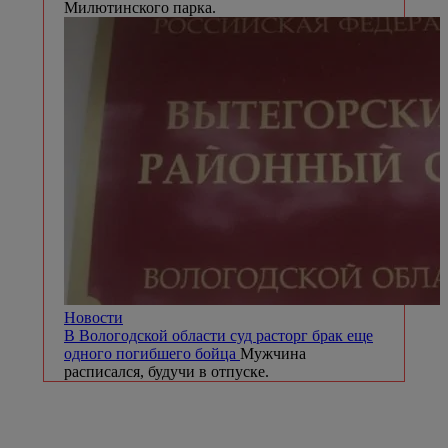
Милютинского парка.
Новости
В Вологодской области суд расторг брак еще
одного погибшего бойца
Мужчина
расписался, будучи в отпуске.