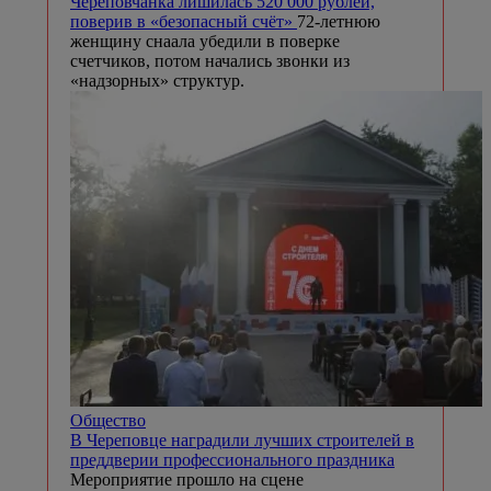
Череповчанка лишилась 520 000 рублей,
поверив в «безопасный счёт»
72-летнюю
женщину снаала убедили в поверке
счетчиков, потом начались звонки из
«надзорных» структур.
Общество
В Череповце наградили лучших строителей в
преддверии профессионального праздника
Мероприятие прошло на сцене