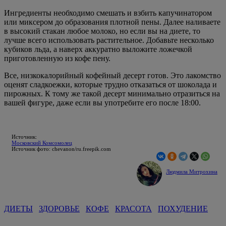
Ингредиенты необходимо смешать и взбить капучинатором
или миксером до образования плотной пены. Далее наливаете
в высокий стакан любое молоко, но если вы на диете, то
лучше всего использовать растительное. Добавьте несколько
кубиков льда, а наверх аккуратно выложите ложечкой
приготовленную из кофе пену.
Все, низкокалорийный кофейный десерт готов. Это лакомство
оценят сладкоежки, которые трудно отказаться от шоколада и
пирожных. К тому же такой десерт минимально отразиться на
вашей фигуре, даже если вы употребите его после 18:00.
Источник:
Московский Комсомолец
Источник фото: chevanon/ru.freepik.com
Людмила Митрохина
ДИЕТЫ
ЗДОРОВЬЕ
КОФЕ
КРАСОТА
ПОХУДЕНИЕ