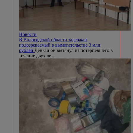
Новости
В Вологодской области задержан
подозреваемый в вымогательстве 3 млн
рублей
Деньги он вытянул из потерпевшего в
течение двух лет.