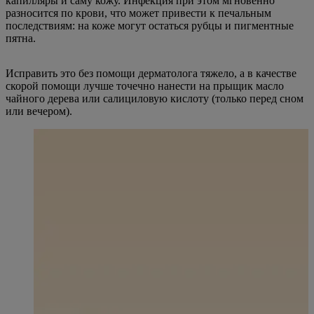
капилляры и саму кожу. Инфекция при этом мгновенно
разносится по крови, что может привести к печальным
последствиям: на коже могут остаться рубцы и пигментные
пятна.
Исправить это без помощи дерматолога тяжело, а в качестве
скорой помощи лучше точечно нанести на прыщик масло
чайного дерева или салициловую кислоту (только перед сном
или вечером).