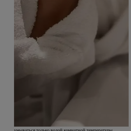
умываться только водой комнатной температуры