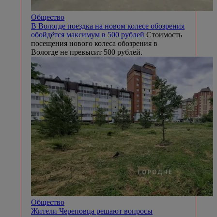
Общество
В Вологде поездка на новом колесе обозрения
обойдётся максимум в 500 рублей
Стоимость
посещения нового колеса обозрения в
Вологде не превысит 500 рублей.
Общество
Жители Череповца решают вопросы